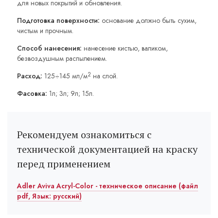
для новых покрытий и обновления.
Подготовка поверхности:
основание должно быть сухим,
чистым и прочным.
Способ нанесения:
нанесение кистью, валиком,
безвоздушным распылением.
2
Расход:
125÷145 мл/м
на слой.
Фасовка:
1л; 3л; 9л; 15л.
Рекомендуем ознакомиться с
технической документацией на краску
перед применением
Adler Aviva Acryl-Color - техническое описание (файл
pdf, Язык: русский)