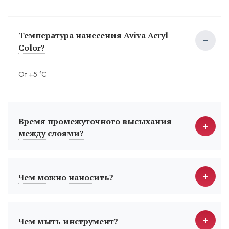
Температура нанесения Aviva Acryl-
Color?
От +5 °С
Время промежуточного высыхания
между слоями?
Чем можно наносить?
Чем мыть инструмент?