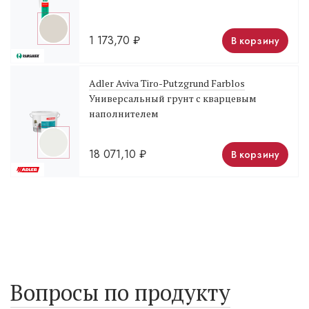
1 173,70
₽
В корзину
Adler Aviva Tiro-Putzgrund Farblos
Универсальный грунт с кварцевым
наполнителем
18 071,10
₽
В корзину
Вопросы по продукту