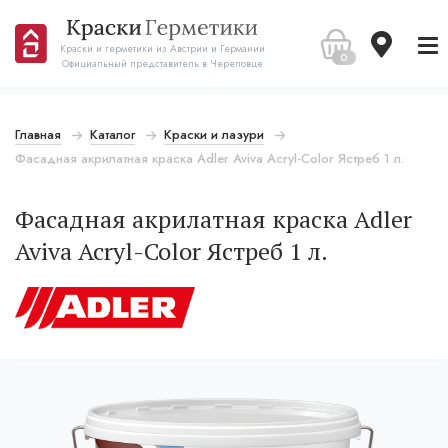
Краски и герметики из Австрии и Германии
0
Официальный представитель в Череповце
Главная
Каталог
Краски и лазури
Фасадная акрилатная краска Adler Aviva Acryl-Color Ястреб 1 л.
Фасадная акрилатная краска Adler
Aviva Acryl-Color Ястреб 1 л.