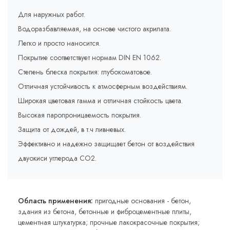
Для наружных работ.
Водоразбавляемая, на основе чистого акрилата.
Легко и просто наносится.
Покрытие соответствует нормам DIN EN 1062.
Степень блеска покрытия: глубокоматовое.
Отличная устойчивость к атмосферным воздействиям.
Широкая цветовая гамма и отличная стойкость цвета.
Высокая паропроницаемость покрытия.
Защита от дождей, в т.ч ливневых.
Эффективно и надежно защищает бетон от воздействия
двуокиси углерода СО2.
Область применения:
пригодные основания - бетон,
здания из бетона, бетонные и фиброцементные плиты,
цементная штукатурка; прочные лакокрасочные покрытия;