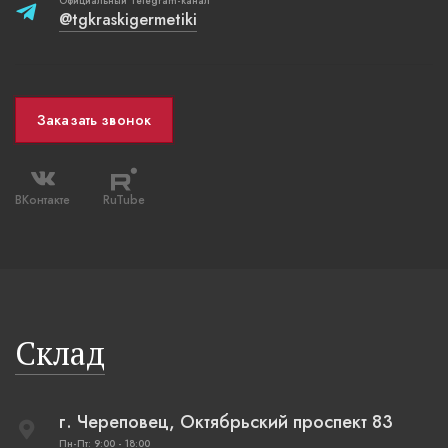
Официальный Telegram-канал
@tgkraskigermetiki
Заказать звонок
ВКонтакте
RuTube
Склад
г. Череповец, Октябрьский проспект 83
Пн-Пт: 9:00 - 18:00