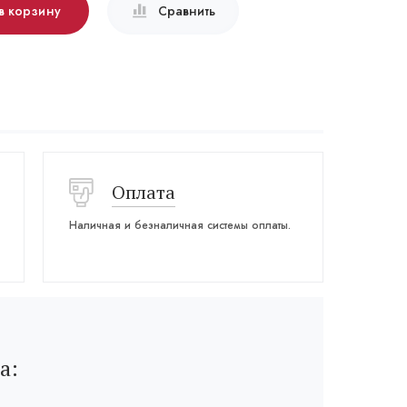
в корзину
Сравнить
Оплата
Наличная и безналичная системы оплаты.
а: