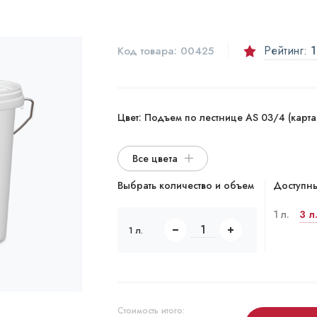
Рейтинг:
1
Код товара:
00425
Цвет:
Подъем по лестнице AS 03/4 (карта A
Все цвета
Выбрать количество и объем
Доступны
1 л.
3 л
1 л.
Стоимость итого: