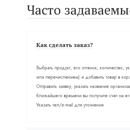
Часто задаваемы
Как сделать заказ?
Выбрать продукт, его оттенок, количество, у
или перечислением) и добавить товар в кор
Отправить заявку, указать название органи
ближайшего времени вы получите счет на ег
Указать тел/e-mail для уточнения.