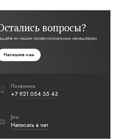
Остались вопросы?
адайте их нашим профессиональным менеджерам
Напишите нам
Позвонить
+7 921 054 35 43
Jivo
Написать в чат