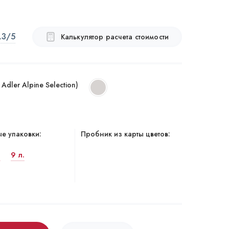
.3
/5
Калькулятор расчета стоимости
dler Alpine Selection)
е упаковки:
Пробник из карты цветов:
.
9 л.