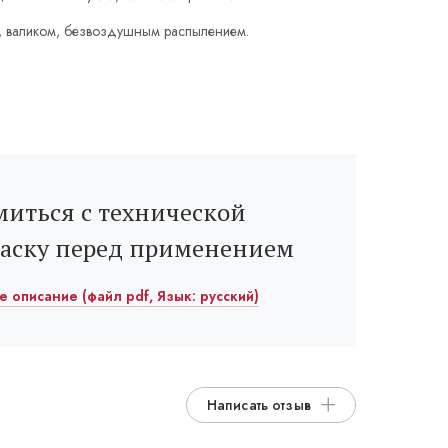
, валиком, безвоздушным распылением.
иться с технической
раску перед применением
ое описание (файл pdf, Язык: русский)
Написать отзыв