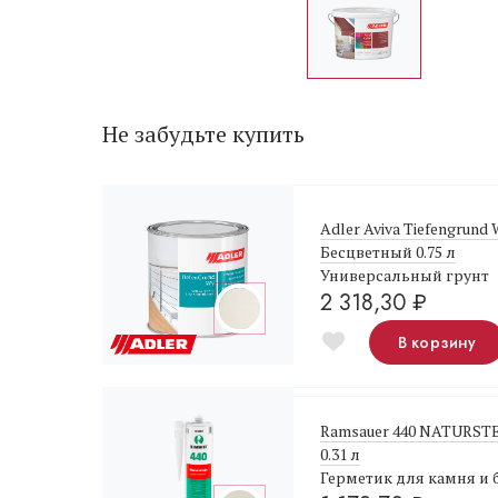
Не забудьте купить
Adler Aviva Tiefengrund
Бесцветный 0.75 л
Универсальный грунт
2 318,30
₽
В корзину
Ramsauer 440 NATURST
0.31 л
Герметик для камня и 