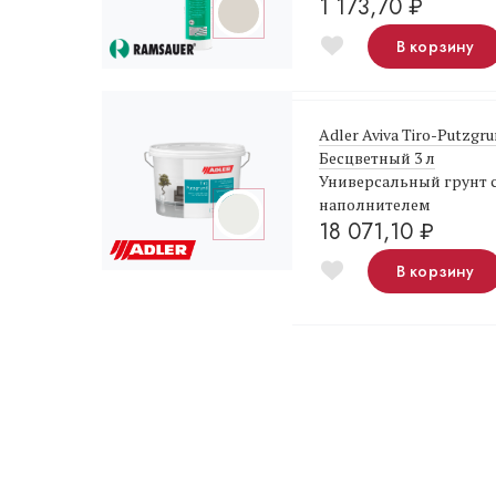
1 173,70
₽
В корзину
Adler Aviva Tiro-Putzgr
Бесцветный 3 л
Универсальный грунт 
наполнителем
18 071,10
₽
В корзину