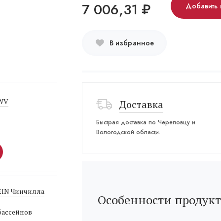
7 006,31
₽
Добавить 
В избранное
 WV
Доставка
Быстрая доставка по Череповцу и
Вологодской области.
EIN Чинчилла
Особенности продукт
бассейнов