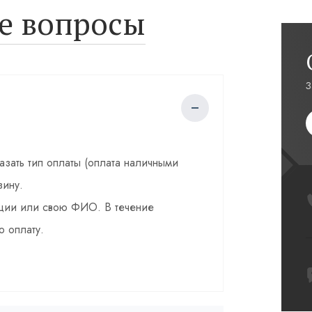
е вопросы
З
казать тип оплаты (оплата наличными
зину.
зации или свою ФИО. В течение
о оплату.