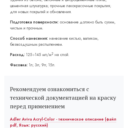
цементная штукатурка; прочные лакокрасочные покрытия;
для новых покрытий и обновления.
Подготовка поверхности:
основание должно быть сухим,
чистым и прочным.
Способ нанесения:
нанесение кистью, валиком,
безвоздушным распылением.
2
Расход:
125÷145 мл/м
на слой.
Фасовка:
1л; 3л; 9л; 15л.
Рекомендуем ознакомиться с
технической документацией на краску
перед применением
Adler Aviva Acryl-Color - техническое описание (файл
pdf, Язык: русский)