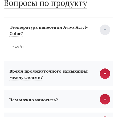
Вопросы по продукту
Температура нанесения Aviva Acryl-
Color?
От +5 °С
Время промежуточного высыхания
между слоями?
Чем можно наносить?