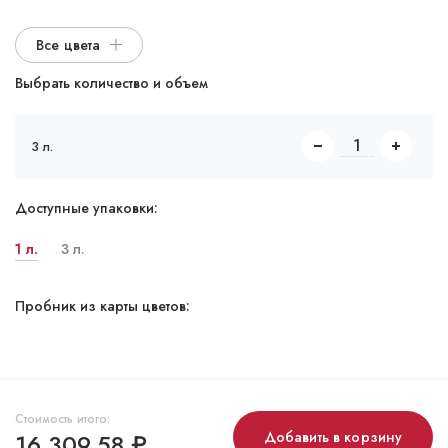
Все цвета
Выбрать количество и объем
3 л.
Доступные упаковки:
1 л.
3 л.
Пробник из карты цветов:
Стоимость итого:
16 309,58
₽
Добавить в корзину