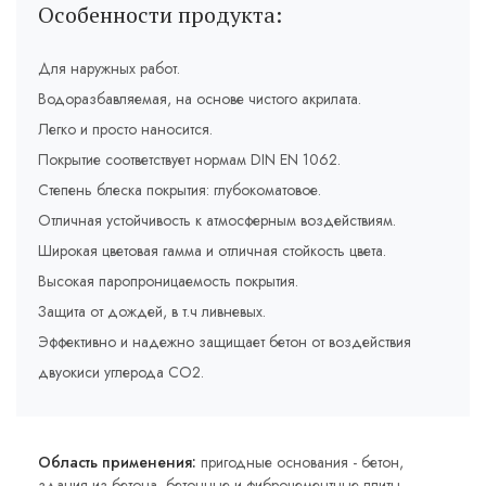
Особенности продукта:
Для наружных работ.
Водоразбавляемая, на основе чистого акрилата.
Легко и просто наносится.
Покрытие соответствует нормам DIN EN 1062.
Степень блеска покрытия: глубокоматовое.
Отличная устойчивость к атмосферным воздействиям.
Широкая цветовая гамма и отличная стойкость цвета.
Высокая паропроницаемость покрытия.
Защита от дождей, в т.ч ливневых.
Эффективно и надежно защищает бетон от воздействия
двуокиси углерода СО2.
Область применения:
пригодные основания - бетон,
здания из бетона, бетонные и фиброцементные плиты,