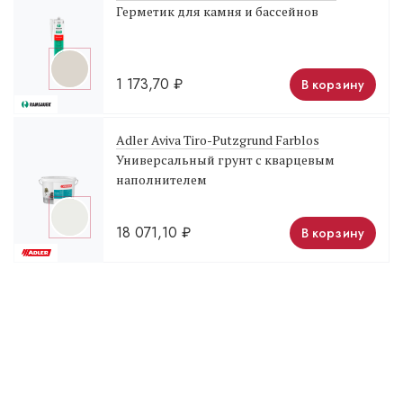
Герметик для камня и бассейнов
1 173,70
₽
В корзину
Adler Aviva Tiro-Putzgrund Farblos
Универсальный грунт с кварцевым
наполнителем
18 071,10
₽
В корзину