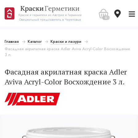
Краски и герметики из Австрии и Германии
0
Официальный представитель в Череповце
Главная
Каталог
Краски и лазури
Фасадная акрилатная краска Adler Aviva Acryl-Color Восхождение
3 л.
Фасадная акрилатная краска Adler
Aviva Acryl-Color Восхождение 3 л.