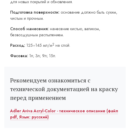
для новых покрытий и обновления.
Подготовка поверхности:
основание должно быть сухим,
чистым и прочным.
Способ нанесения:
нанесение кистью, валиком,
безвоздушным распылением.
2
Расход:
125÷145 мл/м
на слой.
Фасовка:
1л; 3л; 9л; 15л.
Рекомендуем ознакомиться с
технической документацией на краску
перед применением
Adler Aviva Acryl-Color - техническое описание (файл
pdf, Язык: русский)