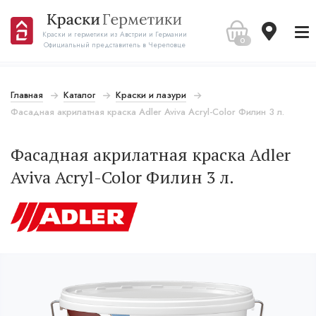
Краски и герметики из Австрии и Германии
0
Официальный представитель в Череповце
Главная
Каталог
Краски и лазури
Фасадная акрилатная краска Adler Aviva Acryl-Color Филин 3 л.
Фасадная акрилатная краска Adler
Aviva Acryl-Color Филин 3 л.