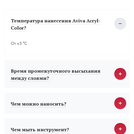
Температура нанесения Aviva Acryl-
Color?
От +5 °С
Время промежуточного высыхания
между слоями?
Чем можно наносить?
Чем мыть инструмент?