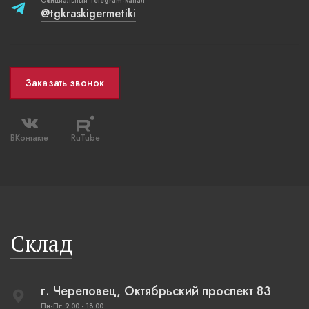
Официальный Telegram-канал
@tgkraskigermetiki
Заказать звонок
ВКонтакте
RuTube
Склад
г. Череповец, Октябрьский проспект 83
Пн-Пт: 9:00 - 18:00