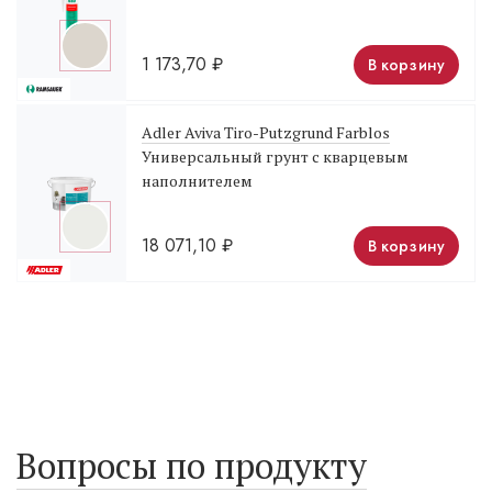
1 173,70
₽
В корзину
Adler Aviva Tiro-Putzgrund Farblos
Универсальный грунт с кварцевым
наполнителем
18 071,10
₽
В корзину
Вопросы по продукту