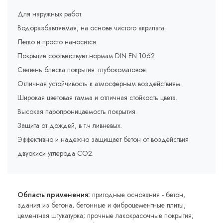
Для наружных работ.
Водоразбавляемая, на основе чистого акрилата.
Легко и просто наносится.
Покрытие соответствует нормам DIN EN 1062.
Степень блеска покрытия: глубокоматовое.
Отличная устойчивость к атмосферным воздействиям.
Широкая цветовая гамма и отличная стойкость цвета.
Высокая паропроницаемость покрытия.
Защита от дождей, в т.ч ливневых.
Эффективно и надежно защищает бетон от воздействия
двуокиси углерода СО2.
Область применения:
пригодные основания - бетон,
здания из бетона, бетонные и фиброцементные плиты,
цементная штукатурка; прочные лакокрасочные покрытия;