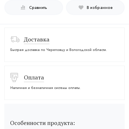
Сравнить
В избранное
Доставка
Быстрая доставка по Череповцу и Вологодской области.
Оплата
Наличная и безналичная системы оплаты.
Особенности продукта: