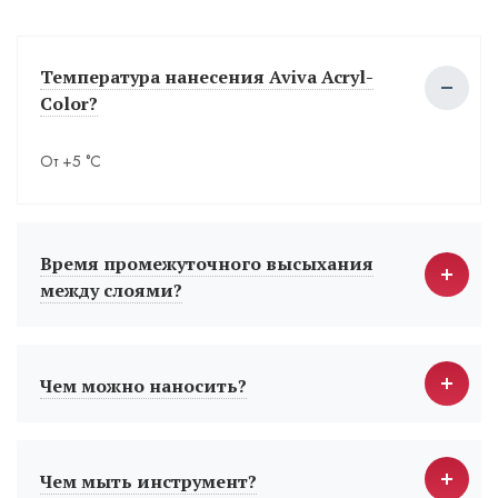
Температура нанесения Aviva Acryl-
Color?
От +5 °С
Время промежуточного высыхания
между слоями?
Чем можно наносить?
Чем мыть инструмент?