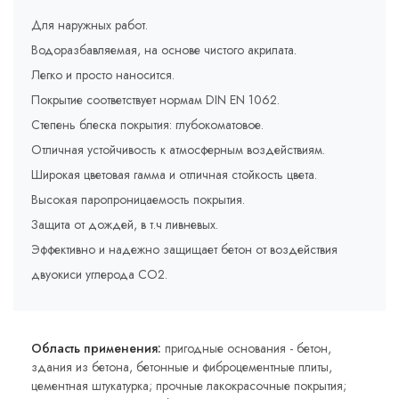
Для наружных работ.
Водоразбавляемая, на основе чистого акрилата.
Легко и просто наносится.
Покрытие соответствует нормам DIN EN 1062.
Степень блеска покрытия: глубокоматовое.
Отличная устойчивость к атмосферным воздействиям.
Широкая цветовая гамма и отличная стойкость цвета.
Высокая паропроницаемость покрытия.
Защита от дождей, в т.ч ливневых.
Эффективно и надежно защищает бетон от воздействия
двуокиси углерода СО2.
Область применения:
пригодные основания - бетон,
здания из бетона, бетонные и фиброцементные плиты,
цементная штукатурка; прочные лакокрасочные покрытия;