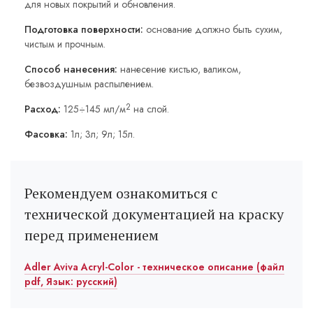
для новых покрытий и обновления.
Подготовка поверхности:
основание должно быть сухим,
чистым и прочным.
Способ нанесения:
нанесение кистью, валиком,
безвоздушным распылением.
2
Расход:
125÷145 мл/м
на слой.
Фасовка:
1л; 3л; 9л; 15л.
Рекомендуем ознакомиться с
технической документацией на краску
перед применением
Adler Aviva Acryl-Color - техническое описание (файл
pdf, Язык: русский)