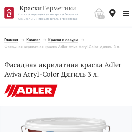
Краски и герметики из Австрии и Германии
0
Официальный представитель в Череповце
Главная
Каталог
Краски и лазури
Фасадная акрилатная краска Adler Aviva Acryl-Color Дягиль 3 л.
Фасадная акрилатная краска Adler
Aviva Acryl-Color Дягиль 3 л.