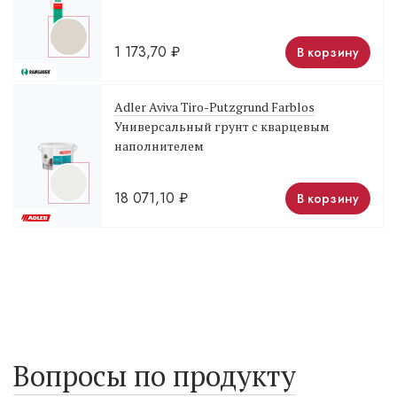
1 173,70
₽
В корзину
Adler Aviva Tiro-Putzgrund Farblos
Универсальный грунт с кварцевым
наполнителем
18 071,10
₽
В корзину
Вопросы по продукту