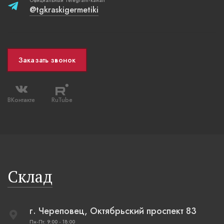
Официальный Telegram-канал
@tgkraskigermetiki
Заказать звонок
ВКонтакте
RuTube
Склад
г. Череповец, Октябрьский проспект 83
Пн-Пт: 9:00 - 18:00