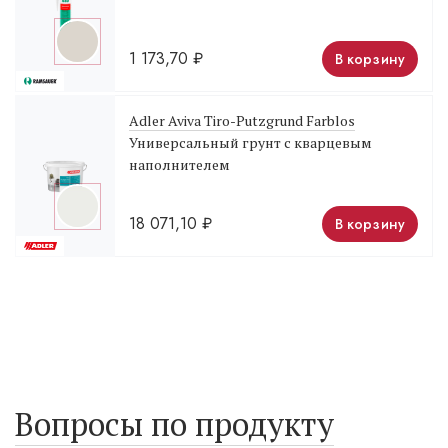
1 173,70
₽
В корзину
Adler Aviva Tiro-Putzgrund Farblos
Универсальный грунт с кварцевым
наполнителем
18 071,10
₽
В корзину
Вопросы по продукту