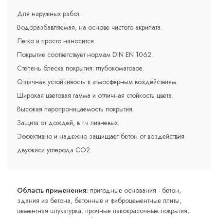
Для наружных работ.
Водоразбавляемая, на основе чистого акрилата.
Легко и просто наносится.
Покрытие соответствует нормам DIN EN 1062.
Степень блеска покрытия: глубокоматовое.
Отличная устойчивость к атмосферным воздействиям.
Широкая цветовая гамма и отличная стойкость цвета.
Высокая паропроницаемость покрытия.
Защита от дождей, в т.ч ливневых.
Эффективно и надежно защищает бетон от воздействия
двуокиси углерода СО2.
Область применения:
пригодные основания - бетон,
здания из бетона, бетонные и фиброцементные плиты,
цементная штукатурка; прочные лакокрасочные покрытия;