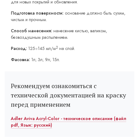
для новых покрытий и обновления.
Подготовка поверхности:
основание должно быть сухим,
чистым и прочным.
Способ нанесения:
нанесение кистью, валиком,
безвоздушным распылением.
2
Расход:
125÷145 мл/м
на слой.
Фасовка:
1л; 3л; 9л; 15л.
Рекомендуем ознакомиться с
технической документацией на краску
перед применением
Adler Aviva Acryl-Color - техническое описание (файл
pdf, Язык: русский)