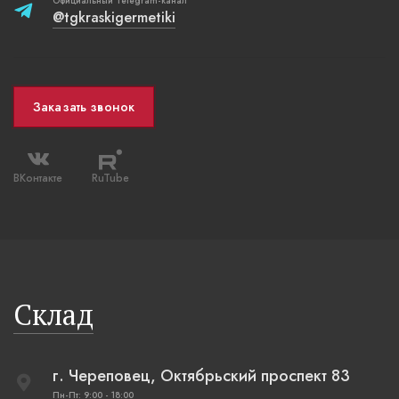
Официальный Telegram-канал
@tgkraskigermetiki
Заказать звонок
ВКонтакте
RuTube
Склад
г. Череповец, Октябрьский проспект 83
Пн-Пт: 9:00 - 18:00