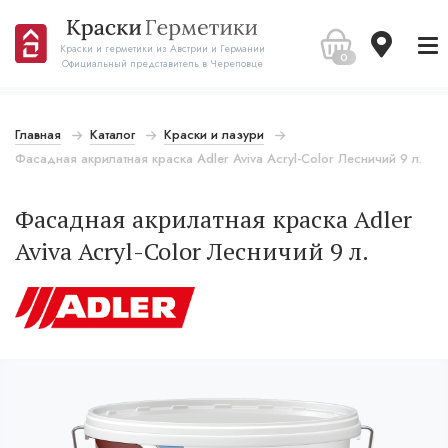
Краски и герметики из Австрии и Германии
0
Официальный представитель в Череповце
Главная
Каталог
Краски и лазури
Фасадная акрилатная краска Adler Aviva Acryl-Color Лесничий 9 л.
Фасадная акрилатная краска Adler
Aviva Acryl-Color Лесничий 9 л.