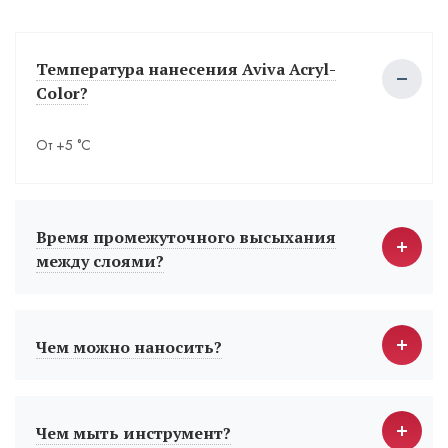
Температура нанесения Aviva Acryl-
Color?
От +5 °С
Время промежуточного высыхания
между слоями?
Чем можно наносить?
Чем мыть инструмент?