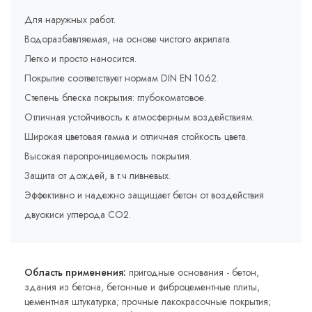
Для наружных работ.
Водоразбавляемая, на основе чистого акрилата.
Легко и просто наносится.
Покрытие соответствует нормам DIN EN 1062.
Степень блеска покрытия: глубокоматовое.
Отличная устойчивость к атмосферным воздействиям.
Широкая цветовая гамма и отличная стойкость цвета.
Высокая паропроницаемость покрытия.
Защита от дождей, в т.ч ливневых.
Эффективно и надежно защищает бетон от воздействия
двуокиси углерода СО2.
Область применения:
пригодные основания - бетон,
здания из бетона, бетонные и фиброцементные плиты,
цементная штукатурка; прочные лакокрасочные покрытия;