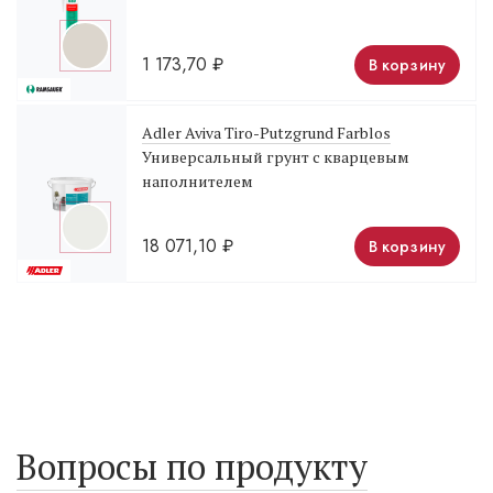
1 173,70
₽
В корзину
Adler Aviva Tiro-Putzgrund Farblos
Универсальный грунт с кварцевым
наполнителем
18 071,10
₽
В корзину
Вопросы по продукту