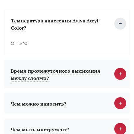
Температура нанесения Aviva Acryl-
Color?
От +5 °С
Время промежуточного высыхания
между слоями?
Чем можно наносить?
Чем мыть инструмент?