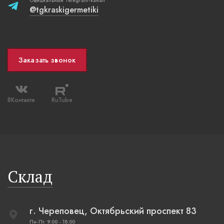
Официальный Telegram-канал
@tgkraskigermetiki
Заказать звонок
ВКонтакте
RuTube
Склад
г. Череповец, Октябрьский проспект 83
Пн-Пт: 9:00 - 18:00