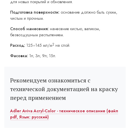
для новых покрытий и обновления.
Подготовка поверхности:
основание должно быть сухим,
чистым и прочным.
Способ нанесения:
нанесение кистью, валиком,
безвоздушным распылением.
2
Расход:
125÷145 мл/м
на слой.
Фасовка:
1л; 3л; 9л; 15л.
Рекомендуем ознакомиться с
технической документацией на краску
перед применением
Adler Aviva Acryl-Color - техническое описание (файл
pdf, Язык: русский)