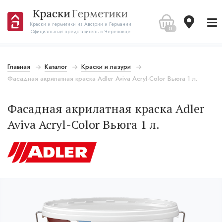
Краски и герметики из Австрии и Германии
0
Официальный представитель в Череповце
Главная
Каталог
Краски и лазури
Фасадная акрилатная краска Adler Aviva Acryl-Color Вьюга 1 л.
Фасадная акрилатная краска Adler
Aviva Acryl-Color Вьюга 1 л.