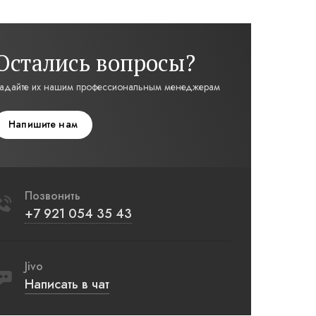
Остались вопросы?
адайте их нашим профессиональным менеджерам
Напишите нам
Позвонить
+7 921 054 35 43
Jivo
Написать в чат