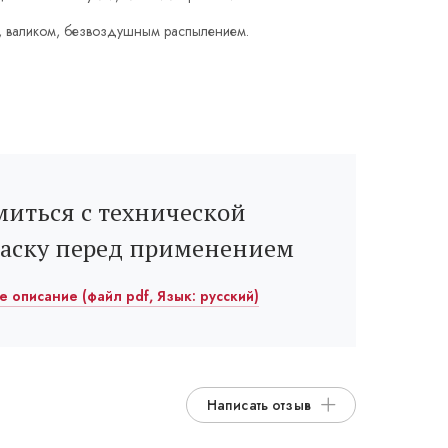
, валиком, безвоздушным распылением.
иться с технической
раску перед применением
ое описание (файл pdf, Язык: русский)
Написать отзыв