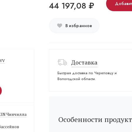
44 197,08
₽
Добавит
В избранное
 WV
Доставка
Быстрая доставка по Череповцу и
Вологодской области.
EIN Чинчилла
Особенности продукт
бассейнов