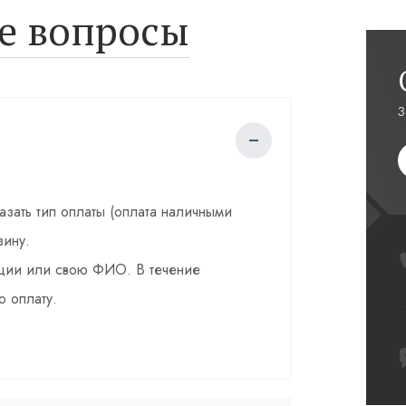
е вопросы
З
казать тип оплаты (оплата наличными
зину.
зации или свою ФИО. В течение
о оплату.