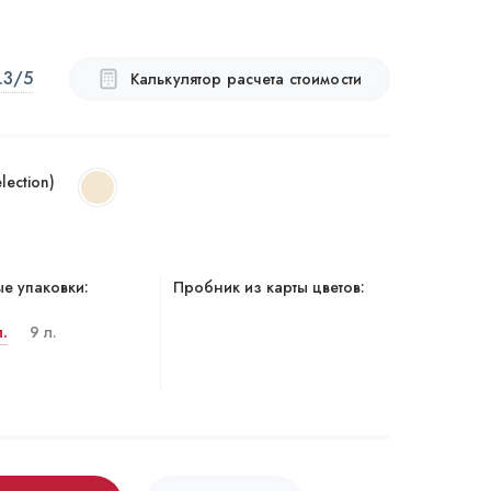
.3
/5
Калькулятор расчета стоимости
lection)
е упаковки:
Пробник из карты цветов:
л.
9 л.