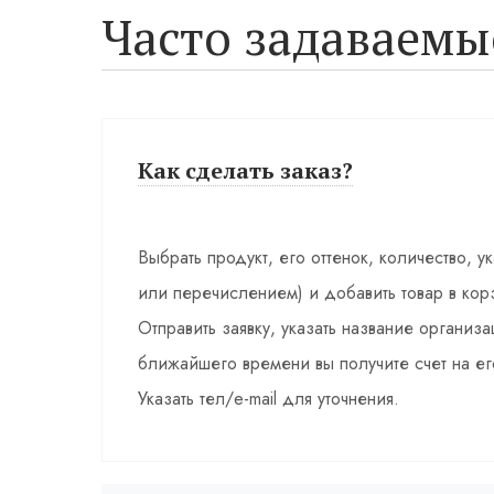
Часто задаваемы
Как сделать заказ?
Выбрать продукт, его оттенок, количество, у
или перечислением) и добавить товар в кор
Отправить заявку, указать название органи
ближайшего времени вы получите счет на ег
Указать тел/e-mail для уточнения.