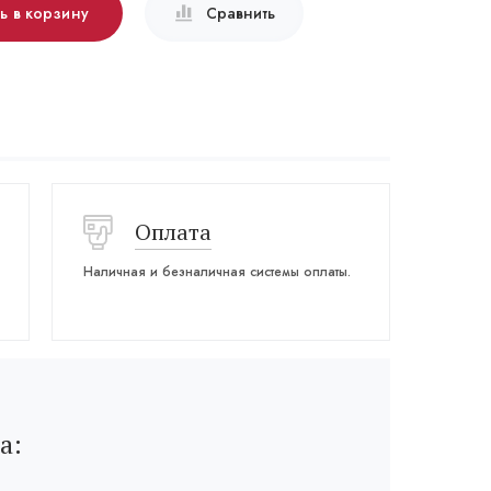
ь в корзину
Сравнить
Оплата
Наличная и безналичная системы оплаты.
а: