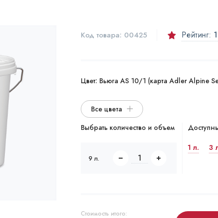
Рейтинг:
1
Код товара:
00425
Цвет:
Вьюга AS 10/1 (карта Adler Alpine Se
Все цвета
Выбрать количество и объем
Доступны
1 л.
3 
9 л.
Стоимость итого: