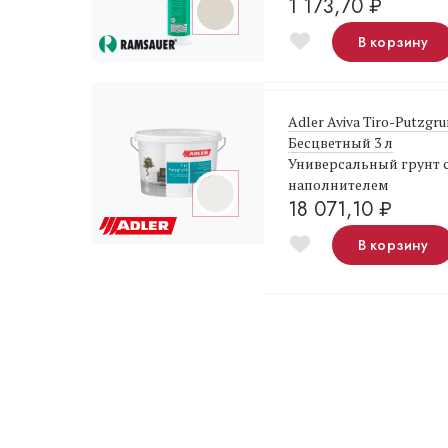
1 173,70
₽
В корзину
Adler Aviva Tiro-Putzgr
Бесцветный 3 л
Универсальный грунт 
наполнителем
18 071,10
₽
В корзину