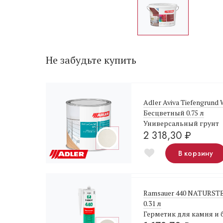
Не забудьте купить
Adler Aviva Tiefengrund
Бесцветный 0.75 л
Универсальный грунт
2 318,30
₽
В корзину
Ramsauer 440 NATURST
0.31 л
Герметик для камня и 