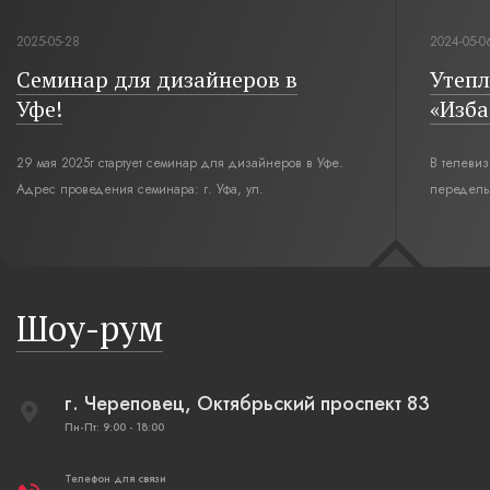
2025-05-28
2024-05-0
Семинар для дизайнеров в
Утепл
Уфе!
«Изба
29 мая 2025г стартует семинар для дизайнеров в Уфе.
В телеви
Адрес проведения семинара: г. Уфа, ул.
переделы
Революционная,12. Время начала семинара 10:00.
интерьер
современн
бревенча
русская п
Шоу-рум
плетеные
г. Череповец, Октябрьский проспект 83
Пн-Пт: 9:00 - 18:00
Телефон для связи