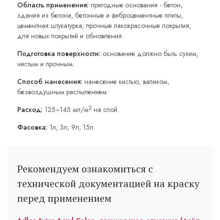
Область применения:
пригодные основания - бетон,
здания из бетона, бетонные и фиброцементные плиты,
цементная штукатурка; прочные лакокрасочные покрытия;
для новых покрытий и обновления.
Подготовка поверхности:
основание должно быть сухим,
чистым и прочным.
Способ нанесения:
нанесение кистью, валиком,
безвоздушным распылением.
2
Расход:
125÷145 мл/м
на слой.
Фасовка:
1л; 3л; 9л; 15л.
Рекомендуем ознакомиться с
технической документацией на краску
перед применением