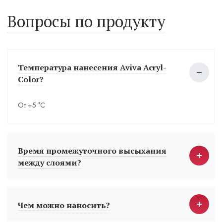
Вопросы по продукту
Температура нанесения Aviva Acryl-
Color?
От +5 °С
Время промежуточного высыхания
между слоями?
Чем можно наносить?