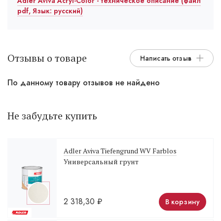
Adler Aviva Acryl-Color - техническое описание (файл
pdf, Язык: русский)
Отзывы о товаре
Написать отзыв
По данному товару отзывов не найдено
Не забудьте купить
Adler Aviva Tiefengrund WV Farblos
Универсальный грунт
2 318,30
₽
В корзину