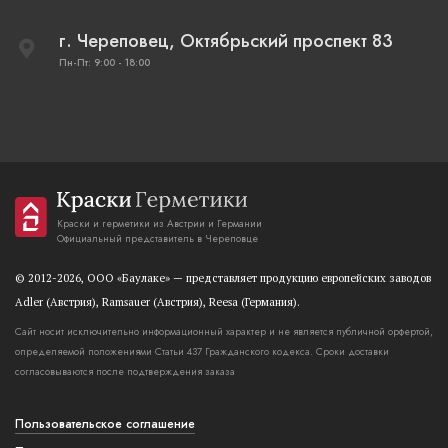
г. Череповец, Октябрьский проспект 83
Пн-Пт: 9:00 - 18:00
Краски и герметики из Австрии и Германии
Официальный представитель в Череповце
© 2012-2026, OOO «Баулаке» — представляет продукцию европейских заводов
Adler (Австрия), Ramsauer (Австрия), Reesa (Германия).
Сайт носит исключительно информационный характер и не является публичной орфертой,
определяемой положениями Статьи 437 Гражданского кодекса. Сроки доставки
согласовываются после подтверждения заказа
Пользовательское соглашение