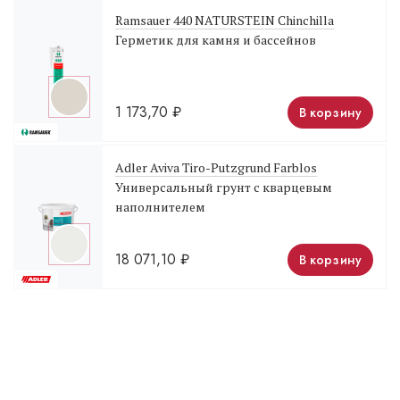
Ramsauer 440 NATURSTEIN Chinchilla
Герметик для камня и бассейнов
1 173,70
₽
В корзину
Adler Aviva Tiro-Putzgrund Farblos
Универсальный грунт с кварцевым
наполнителем
18 071,10
₽
В корзину