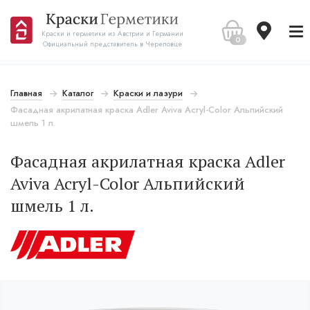
Краски и герметики из Австрии и Германии
0
Официальный представитель в Череповце
Главная
Каталог
Краски и лазури
Фасадная акрилатная краска Adler Aviva Acryl-Color Альпийский
шмель 1 л.
Фасадная акрилатная краска Adler
Aviva Acryl-Color Альпийский
шмель 1 л.