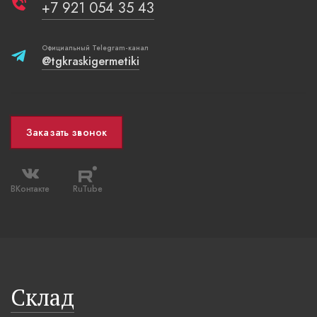
+7 921 054 35 43
Официальный Telegram-канал
@tgkraskigermetiki
Заказать звонок
ВКонтакте
RuTube
Склад