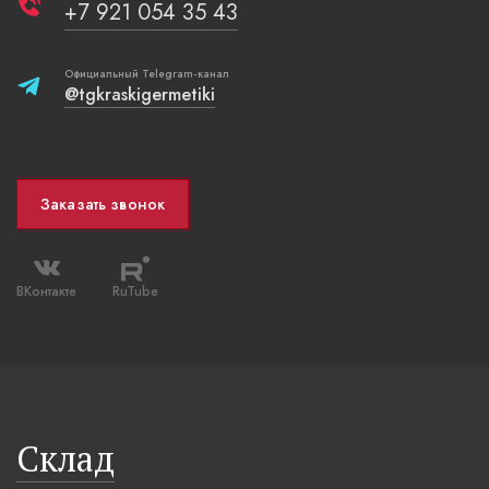
+7 921 054 35 43
Официальный Telegram-канал
@tgkraskigermetiki
Заказать звонок
ВКонтакте
RuTube
Склад