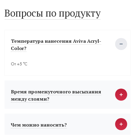
Вопросы по продукту
Температура нанесения Aviva Acryl-
Color?
От +5 °С
Время промежуточного высыхания
между слоями?
Чем можно наносить?