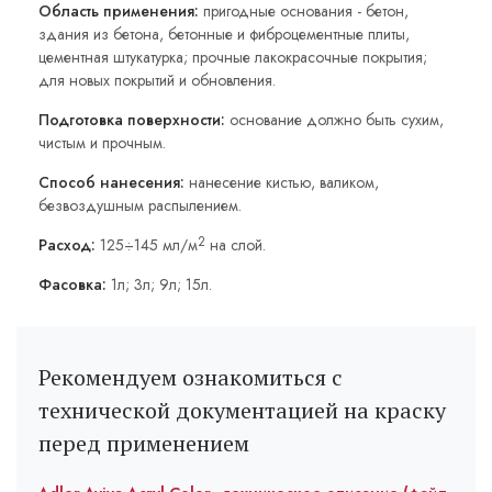
Область применения:
пригодные основания - бетон,
здания из бетона, бетонные и фиброцементные плиты,
цементная штукатурка; прочные лакокрасочные покрытия;
для новых покрытий и обновления.
Подготовка поверхности:
основание должно быть сухим,
чистым и прочным.
Способ нанесения:
нанесение кистью, валиком,
безвоздушным распылением.
2
Расход:
125÷145 мл/м
на слой.
Фасовка:
1л; 3л; 9л; 15л.
Рекомендуем ознакомиться с
технической документацией на краску
перед применением