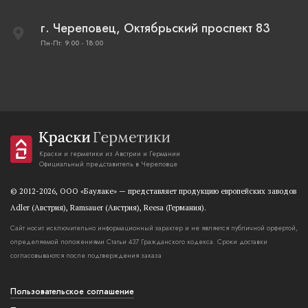
г. Череповец, Октябрьский проспект 83
Пн-Пт: 9:00 - 18:00
Краски и герметики из Австрии и Германии
Официальный представитель в Череповце
© 2012-2026, OOO «Баулаке» — представляет продукцию европейских заводов
Adler (Австрия), Ramsauer (Австрия), Reesa (Германия).
Сайт носит исключительно информационный характер и не является публичной орфертой,
определяемой положениями Статьи 437 Гражданского кодекса. Сроки доставки
согласовываются после подтверждения заказа
Пользовательское соглашение