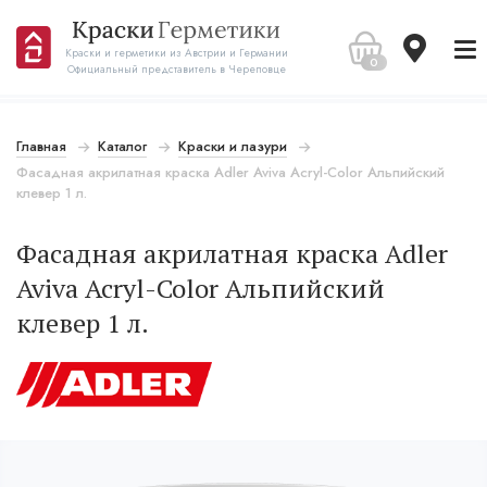
Краски и герметики из Австрии и Германии
0
Официальный представитель в Череповце
Главная
Каталог
Краски и лазури
Фасадная акрилатная краска Adler Aviva Acryl-Color Альпийский
клевер 1 л.
Фасадная акрилатная краска Adler
Aviva Acryl-Color Альпийский
клевер 1 л.