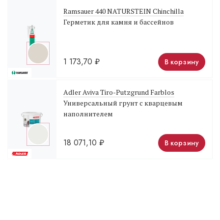
Ramsauer 440 NATURSTEIN Chinchilla
Герметик для камня и бассейнов
1 173,70
₽
В корзину
Adler Aviva Tiro-Putzgrund Farblos
Универсальный грунт с кварцевым
наполнителем
18 071,10
₽
В корзину