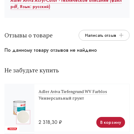
Adler Aviva Acryl-Color - техническое описание (файл
pdf, Язык: русский)
Отзывы о товаре
Написать отзыв
По данному товару отзывов не найдено
Не забудьте купить
Adler Aviva Tiefengrund WV Farblos
Универсальный грунт
2 318,30
₽
В корзину