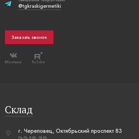
Официальный Telegram-канал
@tgkraskigermetiki
Заказать звонок
ВКонтакте
RuTube
Склад
г. Череповец, Октябрьский проспект 83
Пн-Пт: 9:00 - 18:00