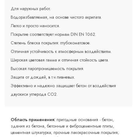
Для наружных работ.
Водоразбавляемая, на основе чистого акрилата.
Легко и просто наносится.
Покрытие соответствует нормам DIN EN 1062.
Степень блеска покрытия: глубокоматовое.
Отличная устойчивость к атмосферным воздействиям.
Широкая цветовая гамма и отличная стойкость цвета.
Высокая паропроницаемость покрытия.
Защита от дождей, в т.ч ливневых.
Эффективно и надежно защищает бетон от воздействия
двуокиси углерода СО2.
Область применения:
пригодные основания - бетон,
здания из бетона, бетонные и фиброцементные плиты,
цементная штукатурка; прочные лакокрасочные покрытия;