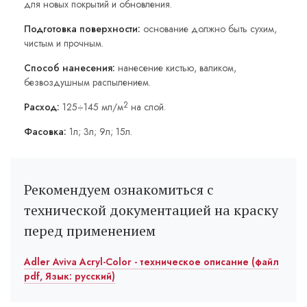
для новых покрытий и обновления.
Подготовка поверхности:
основание должно быть сухим,
чистым и прочным.
Способ нанесения:
нанесение кистью, валиком,
безвоздушным распылением.
2
Расход:
125÷145 мл/м
на слой.
Фасовка:
1л; 3л; 9л; 15л.
Рекомендуем ознакомиться с
технической документацией на краску
перед применением
Adler Aviva Acryl-Color - техническое описание (файл
pdf, Язык: русский)