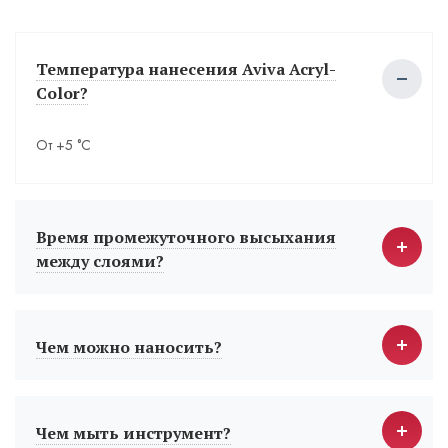
Температура нанесения Aviva Acryl-
Color?
От +5 °С
Время промежуточного высыхания
между слоями?
Чем можно наносить?
Чем мыть инструмент?