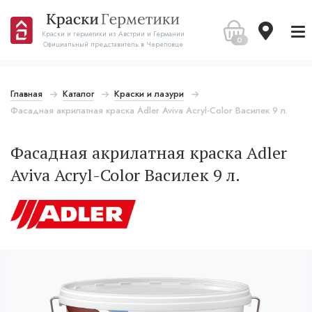
Краски и герметики из Австрии и Германии
0
Официальный представитель в Череповце
Главная
Каталог
Краски и лазури
Фасадная акрилатная краска Adler Aviva Acryl-Color Василек 9 л.
Фасадная акрилатная краска Adler
Aviva Acryl-Color Василек 9 л.