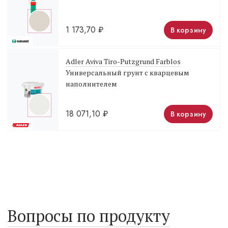
1 173,70
₽
В корзину
Adler Aviva Tiro-Putzgrund Farblos
Универсальный грунт с кварцевым
наполнителем
18 071,10
₽
В корзину
Вопросы по продукту