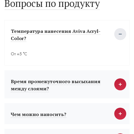
Вопросы по продукту
Температура нанесения Aviva Acryl-
Color?
От +5 °С
Время промежуточного высыхания
между слоями?
Чем можно наносить?