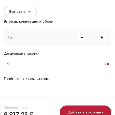
Все цвета
Выбрать количество и объем
1 л.
Доступные упаковки:
1 л.
3 л.
Пробник из карты цветов:
Стоимость итого:
9 917,28
₽
Добавить в корзину