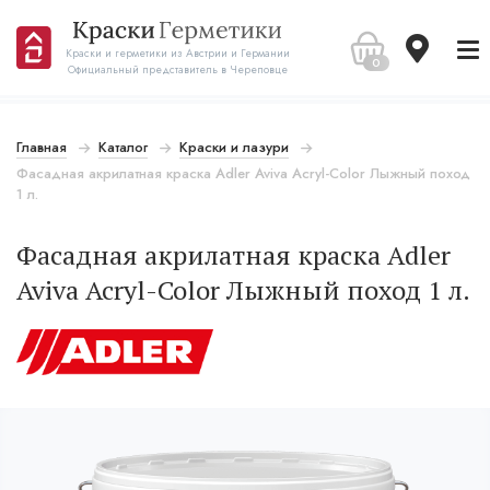
Краски и герметики из Австрии и Германии
0
Официальный представитель в Череповце
Главная
Каталог
Краски и лазури
Фасадная акрилатная краска Adler Aviva Acryl-Color Лыжный поход
1 л.
Фасадная акрилатная краска Adler
Aviva Acryl-Color Лыжный поход 1 л.