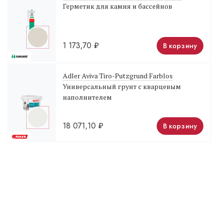
Герметик для камня и бассейнов
1 173,70
₽
В корзину
Adler Aviva Tiro-Putzgrund Farblos
Универсальный грунт с кварцевым
наполнителем
18 071,10
₽
В корзину