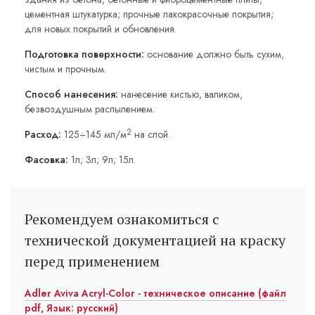
цементная штукатурка; прочные лакокрасочные покрытия;
для новых покрытий и обновления.
Подготовка поверхности:
основание должно быть сухим,
чистым и прочным.
Способ нанесения:
нанесение кистью, валиком,
безвоздушным распылением.
2
Расход:
125÷145 мл/м
на слой.
Фасовка:
1л; 3л; 9л; 15л.
Рекомендуем ознакомиться с
технической документацией на краску
перед применением
Adler Aviva Acryl-Color - техническое описание (файл
pdf, Язык: русский)