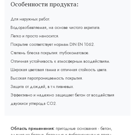
Особенности продукта:
Для наружных работ.
Водоразбавляемая, на основе чистого акрилата.
Легко и просто наносится.
Покрытие соответствует нормам DIN EN 1062.
Степень блеска покрытия: глубокоматовое.
Отличная устойчивость к атмосферным воздействиям.
Широкая цветовая гамма и отличная стойкость цвета.
Высокая паропроницаемость покрытия.
Защита от дождей, в т.ч ливневых.
Эффективно и надежно защищает бетон от воздействия
двуокиси углерода СО2.
Область применения:
пригодные основания - бетон,
здания из бетона, бетонные и фиброцементные плиты,