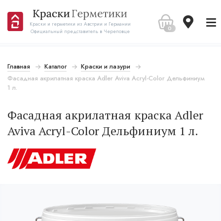
Краски и герметики из Австрии и Германии
0
Официальный представитель в Череповце
Главная
Каталог
Краски и лазури
Фасадная акрилатная краска Adler Aviva Acryl-Color Дельфиниум
1 л.
Фасадная акрилатная краска Adler
Aviva Acryl-Color Дельфиниум 1 л.