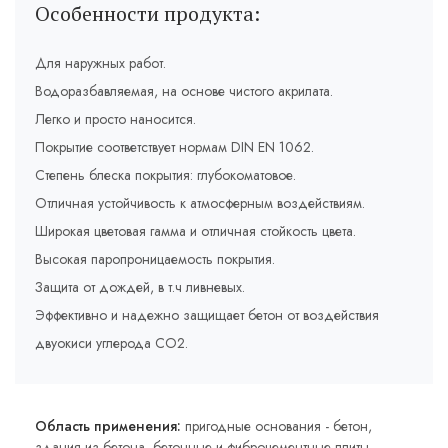
Особенности продукта:
Для наружных работ.
Водоразбавляемая, на основе чистого акрилата.
Легко и просто наносится.
Покрытие соответствует нормам DIN EN 1062.
Степень блеска покрытия: глубокоматовое.
Отличная устойчивость к атмосферным воздействиям.
Широкая цветовая гамма и отличная стойкость цвета.
Высокая паропроницаемость покрытия.
Защита от дождей, в т.ч ливневых.
Эффективно и надежно защищает бетон от воздействия
двуокиси углерода СО2.
Область применения:
пригодные основания - бетон,
здания из бетона, бетонные и фиброцементные плиты,