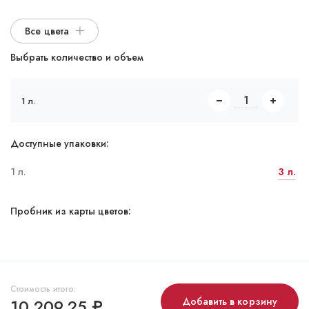
Все цвета
Выбрать количество и объем
1 л.
Доступные упаковки:
1 л.
3 л.
Пробник из карты цветов:
Стоимость итого:
10 209,25
₽
Добавить в корзину