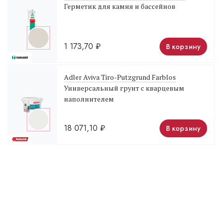
Герметик для камня и бассейнов
1 173,70
₽
В корзину
Adler Aviva Tiro-Putzgrund Farblos
Универсальный грунт с кварцевым
наполнителем
18 071,10
₽
В корзину