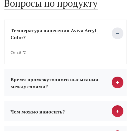
Вопросы по продукту
Температура нанесения Aviva Acryl-
Color?
От +5 °С
Время промежуточного высыхания
между слоями?
Чем можно наносить?