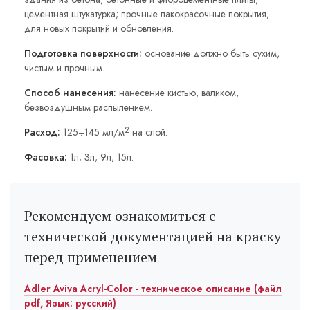
цементная штукатурка; прочные лакокрасочные покрытия;
для новых покрытий и обновления.
Подготовка поверхности:
основание должно быть сухим,
чистым и прочным.
Способ нанесения:
нанесение кистью, валиком,
безвоздушным распылением.
2
Расход:
125÷145 мл/м
на слой.
Фасовка:
1л; 3л; 9л; 15л.
Рекомендуем ознакомиться с
технической документацией на краску
перед применением
Adler Aviva Acryl-Color - техническое описание (файл
pdf, Язык: русский)