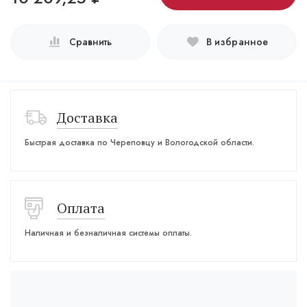
Сравнить
В избранное
Доставка
Быстрая доставка по Череповцу и Вологодской области.
Оплата
Наличная и безналичная системы оплаты.