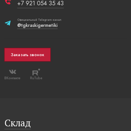
+7 921 054 35 43
Официальный Telegram-канал
@tgkraskigermetiki
Заказать звонок
ВКонтакте
RuTube
Склад