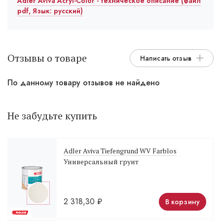
Adler Aviva Acryl-Color - техническое описание (файл
pdf, Язык: русский)
Отзывы о товаре
Написать отзыв
По данному товару отзывов не найдено
Не забудьте купить
Adler Aviva Tiefengrund WV Farblos
Универсальный грунт
2 318,30
₽
В корзину