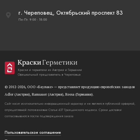
г. Череповец, Октябрьский проспект 83
Пн-Пт: 9:00 - 18:00
Краски и герметики из Австрии и Германии
Официальный представитель в Череповце
© 2012-2026, OOO «Баулаке» — представляет продукцию европейских заводов
Adler (Австрия), Ramsauer (Австрия), Reesa (Германия).
Сайт носит исключительно информационный характер и не является публичной орфертой,
определяемой положениями Статьи 437 Гражданского кодекса. Сроки доставки
согласовываются после подтверждения заказа
Пользовательское соглашение