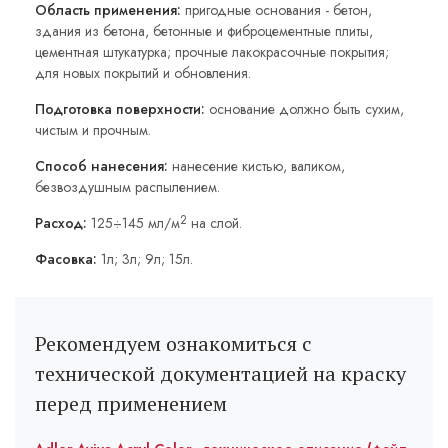
Область применения:
пригодные основания - бетон,
здания из бетона, бетонные и фиброцементные плиты,
цементная штукатурка; прочные лакокрасочные покрытия;
для новых покрытий и обновления.
Подготовка поверхности:
основание должно быть сухим,
чистым и прочным.
Способ нанесения:
нанесение кистью, валиком,
безвоздушным распылением.
2
Расход:
125÷145 мл/м
на слой.
Фасовка:
1л; 3л; 9л; 15л.
Рекомендуем ознакомиться с
технической документацией на краску
перед применением