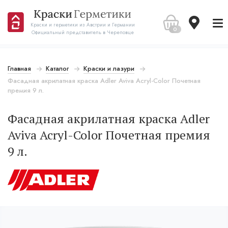
Краски и герметики из Австрии и Германии
0
Официальный представитель в Череповце
Главная
Каталог
Краски и лазури
Фасадная акрилатная краска Adler Aviva Acryl-Color Почетная
премия 9 л.
Фасадная акрилатная краска Adler
Aviva Acryl-Color Почетная премия
9 л.