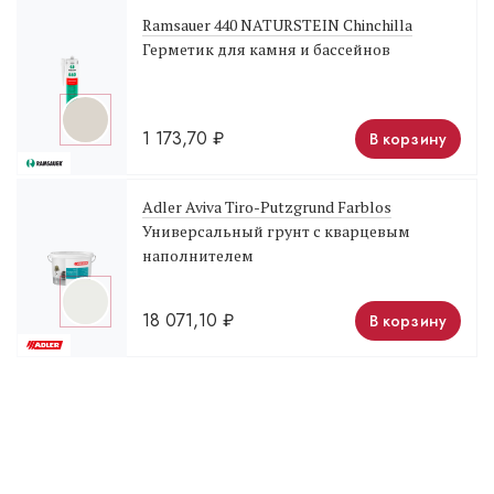
Ramsauer 440 NATURSTEIN Chinchilla
Герметик для камня и бассейнов
1 173,70
₽
В корзину
Adler Aviva Tiro-Putzgrund Farblos
Универсальный грунт с кварцевым
наполнителем
18 071,10
₽
В корзину