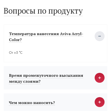
Вопросы по продукту
Температура нанесения Aviva Acryl-
Color?
От +5 °С
Время промежуточного высыхания
между слоями?
Чем можно наносить?