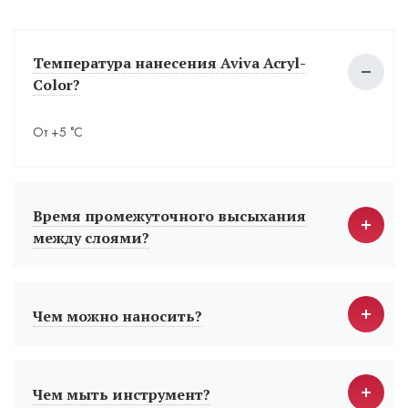
Температура нанесения Aviva Acryl-
Color?
От +5 °С
Время промежуточного высыхания
между слоями?
Чем можно наносить?
Чем мыть инструмент?