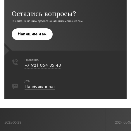
Остались вопросы?
Задайте их нашим профессиональным менеджерам
Напишите нам
Позвонить
+7 921 054 35 43
Jivo
Написать в чат
2025-05-28
2024-05-0