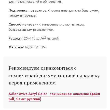
для новых покрытий и обновления.
Подготовка поверхности:
основание должно быть сухим,
чистым и прочным.
Способ нанесения:
нанесение кистью, валиком,
безвоздушным распылением.
2
Расход:
125÷145 мл/м
на слой.
Фасовка:
1л; 3л; 9л; 15л.
Рекомендуем ознакомиться с
технической документацией на краску
перед применением
Adler Aviva Acryl-Color - техническое описание (файл
pdf, Язык: русский)