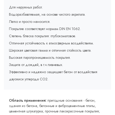
Для наружных работ.
Водоразбавляемая, на основе чистого акрилата.
Легко и просто наносится.
Покрытие соответствует нормам DIN EN 1062.
Степень блеска покрытия: глубокоматовое.
Отличная устойчивость к атмосферным воздействиям.
Широкая цветовая гамма и отличная стойкость цвета.
Высокая паропроницаемость покрытия.
Защита от дождей, в т.ч ливневых.
Эффективно и надежно защищает бетон от воздействия
двуокиси углерода СО2.
Область применения:
пригодные основания - бетон,
здания из бетона, бетонные и фиброцементные плиты,
цементная штукатурка; прочные лакокрасочные покрытия;