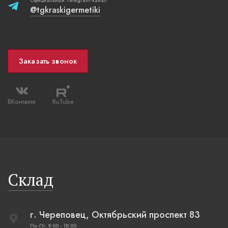
Официальный Telegram-канал
@tgkraskigermetiki
Заказать звонок
ВКонтакте
RuTube
Склад
г. Череповец, Октябрьский проспект 83
Пн-Пт: 9:00 - 18:00