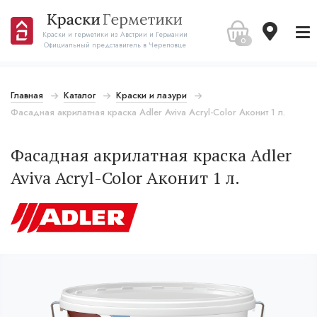
Краски и герметики из Австрии и Германии
0
Официальный представитель в Череповце
Главная
Каталог
Краски и лазури
Фасадная акрилатная краска Adler Aviva Acryl-Color Аконит 1 л.
Фасадная акрилатная краска Adler
Aviva Acryl-Color Аконит 1 л.