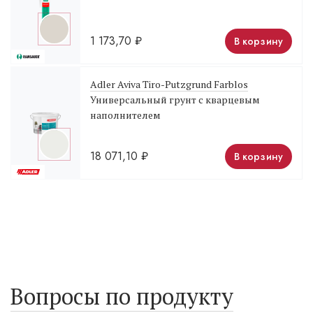
1 173,70
₽
В корзину
Adler Aviva Tiro-Putzgrund Farblos
Универсальный грунт с кварцевым
наполнителем
18 071,10
₽
В корзину
Вопросы по продукту