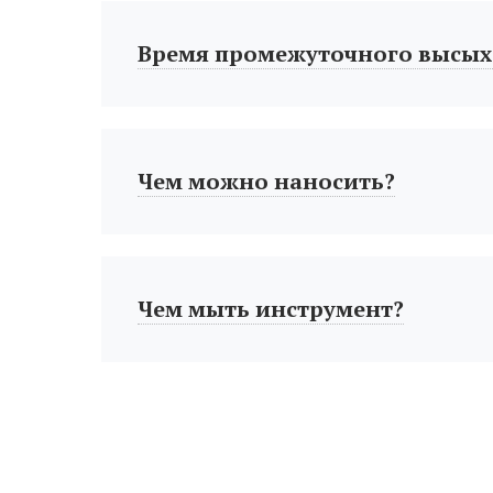
Время промежуточного высых
Чем можно наносить?
Чем мыть инструмент?