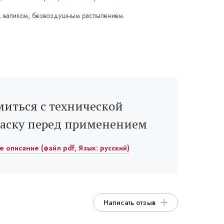
, валиком, безвоздушным распылением.
иться с технической
раску перед применением
ое описание (файл pdf, Язык: русский)
Написать отзыв