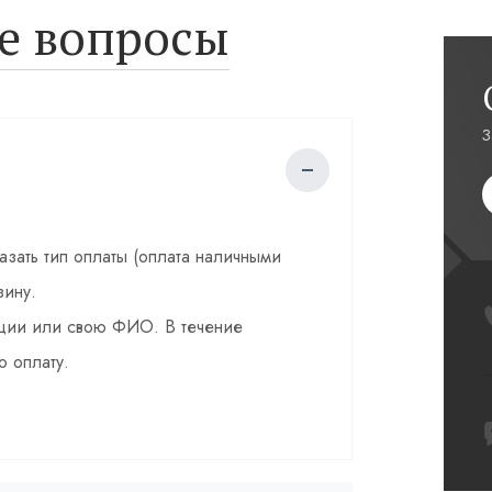
е вопросы
З
казать тип оплаты (оплата наличными
зину.
зации или свою ФИО. В течение
о оплату.