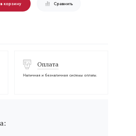
 в корзину
Сравнить
Оплата
Наличная и безналичная системы оплаты.
а: