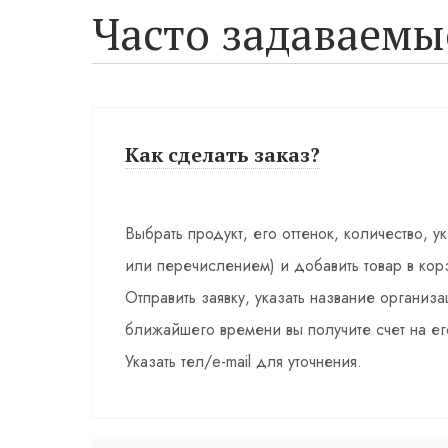
Часто задаваемы
Как сделать заказ?
Выбрать продукт, его оттенок, количество, у
или перечислением) и добавить товар в кор
Отправить заявку, указать название органи
ближайшего времени вы получите счет на ег
Указать тел/e-mail для уточнения.