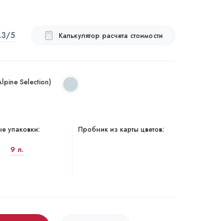
.3
/5
Калькулятор расчета стоимости
lpine Selection)
е упаковки:
Пробник из карты цветов:
.
9 л.