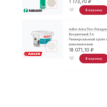
1 173,70
₽
В корзину
Adler Aviva Tiro-Putzgr
Бесцветный 3 л
Универсальный грунт 
наполнителем
18 071,10
₽
В корзину