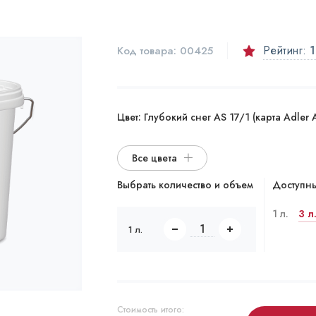
Рейтинг:
1
Код товара:
00425
Цвет:
Глубокий снег AS 17/1 (карта Adler A
Все цвета
Выбрать количество и объем
Доступны
1 л.
3 л
1 л.
Стоимость итого: