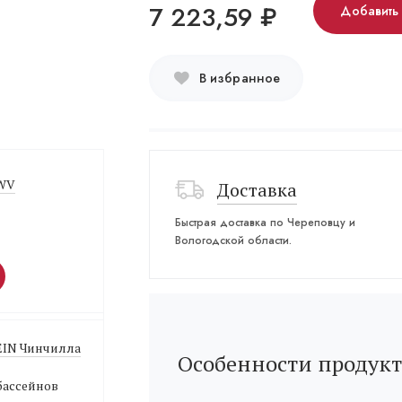
7 223,59
₽
Добавить
В избранное
 WV
Доставка
Быстрая доставка по Череповцу и
Вологодской области.
EIN Чинчилла
Особенности продукт
бассейнов