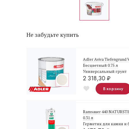
Не забудьте купить
Adler Aviva Tiefengrund
Бесцветный 0.75 л
Универсальный грунт
2 318,30
₽
В корзину
Ramsauer 440 NATURST
0.31 л
Герметик для камня и 