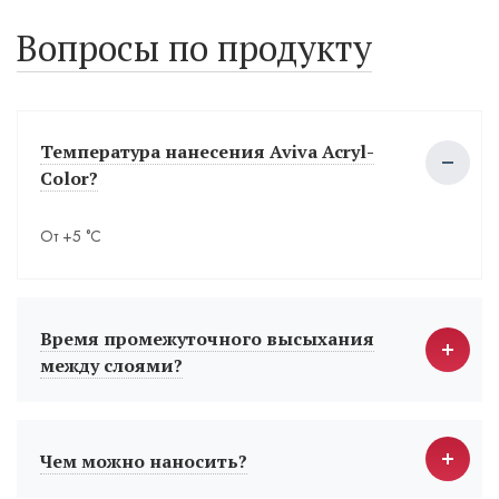
Вопросы по продукту
Температура нанесения Aviva Acryl-
Color?
От +5 °С
Время промежуточного высыхания
между слоями?
Чем можно наносить?