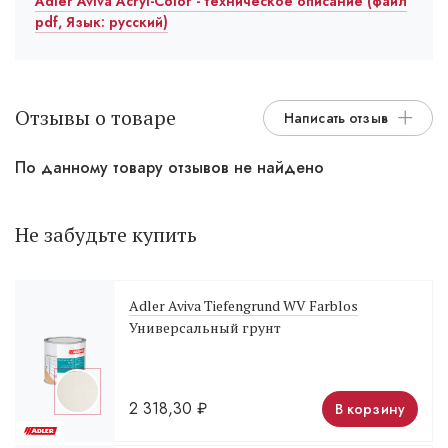
Adler Aviva Acryl-Color - техническое описание (файл
pdf, Язык: русский)
Отзывы о товаре
Написать отзыв
По данному товару отзывов не найдено
Не забудьте купить
Adler Aviva Tiefengrund WV Farblos
Универсальный грунт
2 318,30
₽
В корзину