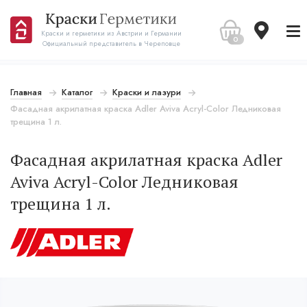
Краски и герметики из Австрии и Германии
0
Официальный представитель в Череповце
Главная
Каталог
Краски и лазури
Фасадная акрилатная краска Adler Aviva Acryl-Color Ледниковая
трещина 1 л.
Фасадная акрилатная краска Adler
Aviva Acryl-Color Ледниковая
трещина 1 л.