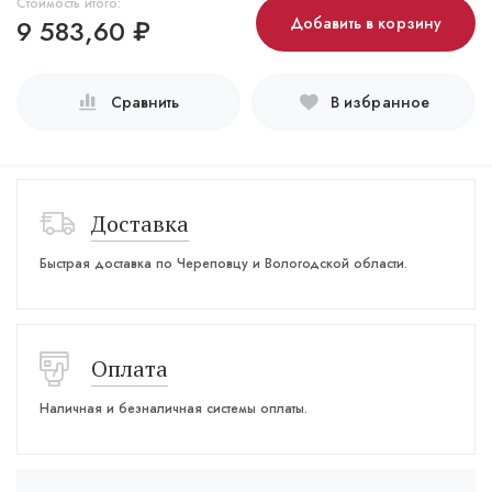
Стоимость итого:
9 583,60
₽
Добавить в корзину
Сравнить
В избранное
Доставка
Быстрая доставка по Череповцу и Вологодской области.
Оплата
Наличная и безналичная системы оплаты.