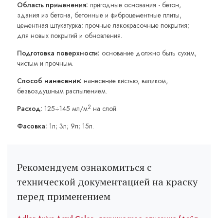
Область применения:
пригодные основания - бетон,
здания из бетона, бетонные и фиброцементные плиты,
цементная штукатурка; прочные лакокрасочные покрытия;
для новых покрытий и обновления.
Подготовка поверхности:
основание должно быть сухим,
чистым и прочным.
Способ нанесения:
нанесение кистью, валиком,
безвоздушным распылением.
2
Расход:
125÷145 мл/м
на слой.
Фасовка:
1л; 3л; 9л; 15л.
Рекомендуем ознакомиться с
технической документацией на краску
перед применением