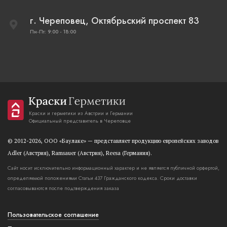
г. Череповец, Октябрьский проспект 83
Пн-Пт: 9:00 - 18:00
Краски и герметики из Австрии и Германии
Официальный представитель в Череповце
© 2012-2026, OOO «Баулаке» — представляет продукцию европейских заводов
Adler (Австрия), Ramsauer (Австрия), Reesa (Германия).
Сайт носит исключительно информационный характер и не является публичной орфертой,
определяемой положениями Статьи 437 Гражданского кодекса. Сроки доставки
согласовываются после подтверждения заказа
Пользовательское соглашение