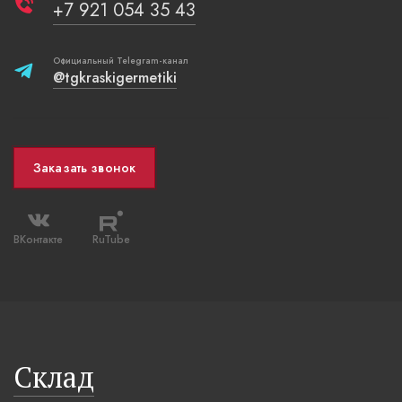
+7 921 054 35 43
Официальный Telegram-канал
@tgkraskigermetiki
Заказать звонок
ВКонтакте
RuTube
Склад