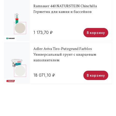
Ramsauer 440 NATURSTEIN Chinchilla
Герметик для камня и бассейнов
1 173,70
₽
В корзину
Adler Aviva Tiro-Putzgrund Farblos
Универсальный грунт с кварцевым
наполнителем
18 071,10
₽
В корзину