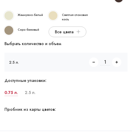
Жемчужно-белый
Светлая слоновая
кость
Серо-бежевый
Все цвета
Выбрать количество и объем
2.5 л.
Доступные упаковки:
0.75 л.
2.5 л.
Пробник из карты цветов: