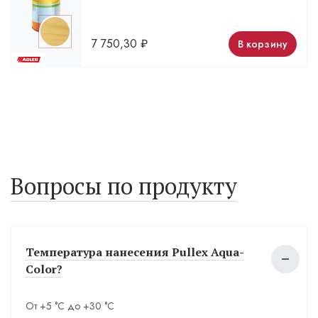
7 750,30
₽
В корзину
Вопросы по продукту
Температура нанесения Pullex Aqua-
Color?
От +5 °С до +30 °С