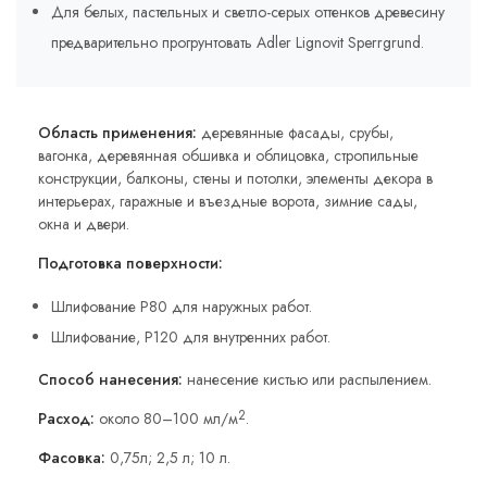
Для белых, пастельных и светло-серых оттенков древесину
предварительно прогрунтовать Adler Lignovit Sperrgrund.
Область применения:
деревянные фасады, срубы,
вагонка, деревянная обшивка и облицовка, стропильные
конструкции, балконы, стены и потолки, элементы декора в
интерьерах, гаражные и въездные ворота, зимние сады,
окна и двери.
Подготовка поверхности:
Шлифование Р80 для наружных работ.
Шлифование, Р120 для внутренних работ.
Способ нанесения:
нанесение кистью или распылением.
2
Расход:
около 80–100 мл/м
.
Фасовка:
0,75л; 2,5 л; 10 л.