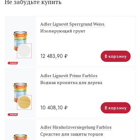
Не забудьте купить
Adler Lignovit Sperrgrund Weiss.
Изолирующий грунт
12 483,90
₽
В корзину
Adler Lignovit Primo Farblos
Водная пропитка для дерева
10 408,10
₽
В корзину
Adler Hirnholzversiegelung Farblos
Средство для защиты торцов