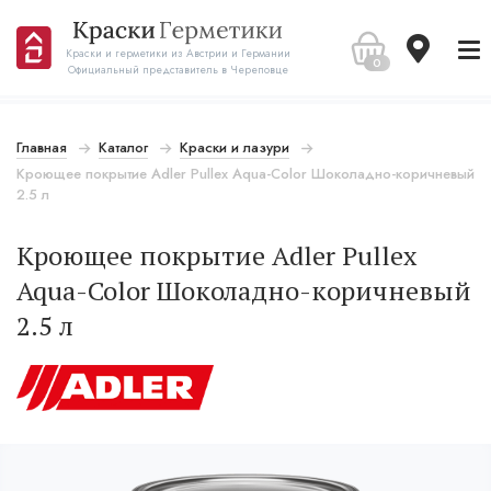
Краски и герметики из Австрии и Германии
0
Официальный представитель в Череповце
Главная
Каталог
Краски и лазури
Кроющее покрытие Adler Pullex Aqua-Color Шоколадно-коричневый
2.5 л
Кроющее покрытие Adler Pullex
Aqua-Color Шоколадно-коричневый
2.5 л