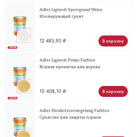
Adler Lignovit Sperrgrund Weiss.
Изолирующий грунт
12 483,90
₽
В корзину
Adler Lignovit Primo Farblos
Водная пропитка для дерева
10 408,10
₽
В корзину
Adler Hirnholzversiegelung Farblos
Средство для защиты торцов