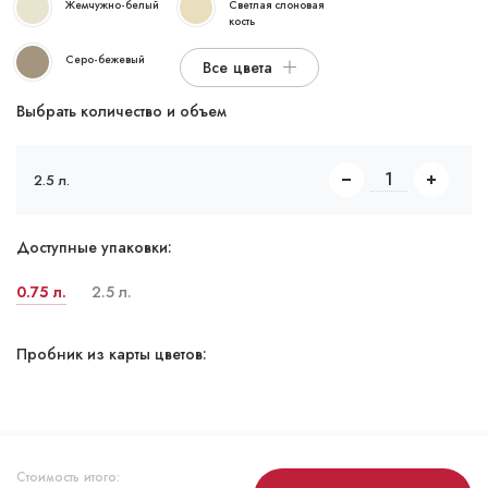
Жемчужно-белый
Светлая слоновая
кость
Серо-бежевый
Все цвета
Выбрать количество и объем
2.5 л.
Доступные упаковки:
0.75 л.
2.5 л.
Пробник из карты цветов:
Стоимость итого: