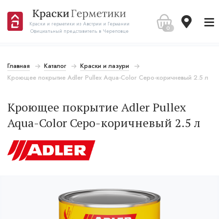
Краски и герметики из Австрии и Германии
0
Официальный представитель в Череповце
Главная
Каталог
Краски и лазури
Кроющее покрытие Adler Pullex Aqua-Color Серо-коричневый 2.5 л
Кроющее покрытие Adler Pullex
Aqua-Color Серо-коричневый 2.5 л