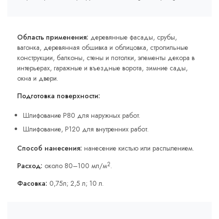
Область применения:
деревянные фасады, срубы,
вагонка, деревянная обшивка и облицовка, стропильные
конструкции, балконы, стены и потолки, элементы декора в
интерьерах, гаражные и въездные ворота, зимние сады,
окна и двери.
Подготовка поверхности:
Шлифование Р80 для наружных работ.
Шлифование, Р120 для внутренних работ.
Способ нанесения:
нанесение кистью или распылением.
2
Расход:
около 80–100 мл/м
.
Фасовка:
0,75л; 2,5 л; 10 л.