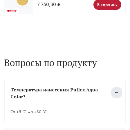
7 750,30
₽
В корзину
Вопросы по продукту
Температура нанесения Pullex Aqua-
Color?
От +5 °С до +30 °С