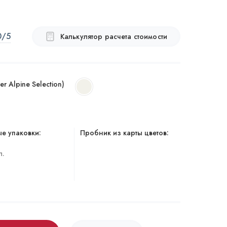
0
/5
Калькулятор расчета стоимости
r Alpine Selection)
е упаковки:
Пробник из карты цветов:
л.