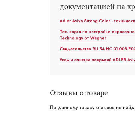
документацией на к
Adler Aviva Strong-Color - техничес
Тех. карта по настройке окрасочно
Technology от Wagner
Свидетельство RU.54.HC.01.008.E00
Уход и очистка покрытий ADLER Avi
Отзывы о товаре
По данному товару отзывов не най