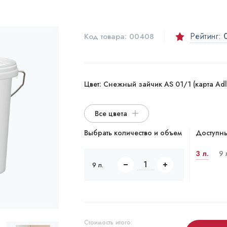
Рейтинг:
Код товара:
00408
Цвет:
Снежный зайчик AS 01/1 (карта Adle
Все цвета
Выбрать количество и объем
Доступны
3 л.
9 
9 л.
Стоимость итого: