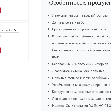
Особенности продукт
Латексная краска на водной основе.
Для внутренних работ.
Краска имеет высокую укрывистость.
Серый 0.6 л
к
В зависимости от применяемой систем
полуматовое покрытие со степенью бле
блеска зависит от способа нанесения 
цвета.
Безопасный и экологичный материал. Н
Эластичное «дышащее» покрытие.
Покрытие стойкое к влажное уборке и 
Устойчивость к влажному истиранию: 
Колеруется во множество оттенков по 
Легко моется стандартными дезинфи
Имеется Свидетельство RU.54.HC.01.