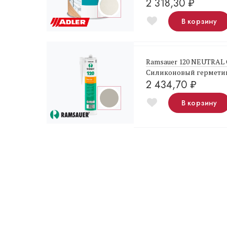
2 318,30
₽
В корзину
Ramsauer 120 NEUTRAL 
Силиконовый гермети
2 434,70
₽
В корзину