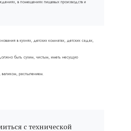
еждениях, в помещениях пищевых производств и
ования в кухнях, детских комнатах, детских садах,
олжно быть сухим, чистым, иметь несущую
 валиком, распылением.
иться с технической