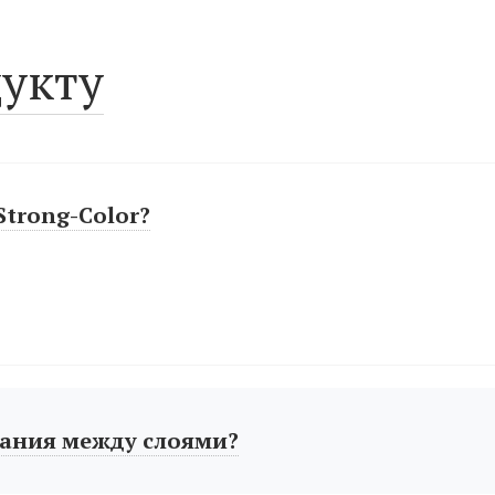
укту
Strong-Color?
ания между слоями?