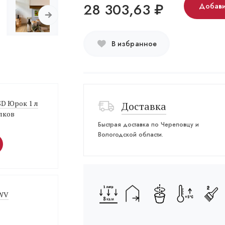
28 303,63
₽
Добави
В избранное
 SD Юрок 1 л
Доставка
лков
Быстрая доставка по Череповцу и
Вологодской области.
 WV