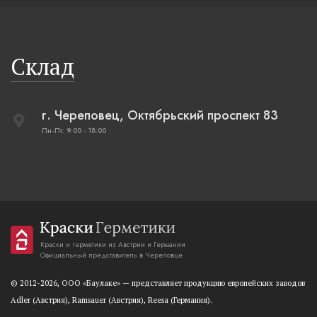
Склад
г. Череповец, Октябрьский проспект 83
Пн-Пт: 9:00 - 18:00
Краски и герметики из Австрии и Германии
Официальный представитель в Череповце
© 2012-2026, OOO «Баулаке» — представляет продукцию европейских заводов
Adler (Австрия), Ramsauer (Австрия), Reesa (Германия).