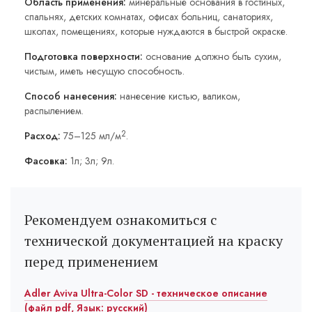
Область применения:
минеральные основания в гостиных,
спальнях, детских комнатах, офисах больниц, санаториях,
школах, помещениях, которые нуждаются в быстрой окраске.
Подготовка поверхности:
основание должно быть сухим,
чистым, иметь несущую способность.
Способ нанесения:
нанесение кистью, валиком,
распылением.
2
Расход:
75–125 мл/м
.
Фасовка:
1л; 3л; 9л.
Рекомендуем ознакомиться с
технической документацией на краску
перед применением
Adler Aviva Ultra-Color SD - техническое описание
(файл pdf, Язык: русский)