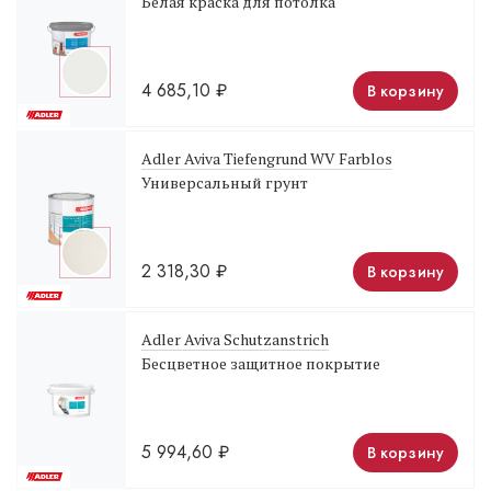
Белая краска для потолка
4 685,10
₽
В корзину
Adler Aviva Tiefengrund WV Farblos
Универсальный грунт
2 318,30
₽
В корзину
Adler Aviva Schutzanstrich
Бесцветное защитное покрытие
5 994,60
₽
В корзину