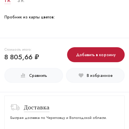
1 л.
3 л.
Пробник из карты цветов:
Стоимость итого:
8 805,66
₽
Добавить в корзину
Сравнить
В избранное
Доставка
Быстрая доставка по Череповцу и Вологодской области.