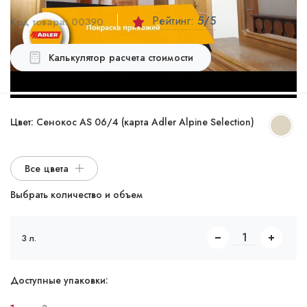
Рейтинг:
5
/5
Код товара:
00390
Калькулятор расчета стоимости
Цвет:
Cенокос AS 06/4 (карта Adler Alpine Selection)
Все цвета
Выбрать количество и объем
3 л.
Доступные упаковки: