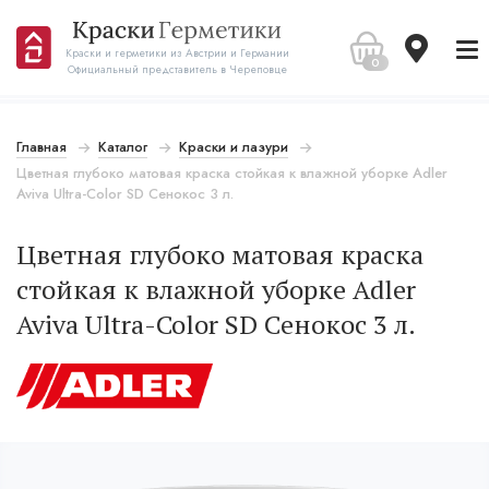
Краски и герметики из Австрии и Германии
0
Официальный представитель в Череповце
Главная
Каталог
Краски и лазури
Цветная глубоко матовая краска стойкая к влажной уборке Adler
Aviva Ultra-Color SD Cенокос 3 л.
Цветная глубоко матовая краска
стойкая к влажной уборке Adler
Aviva Ultra-Color SD Cенокос 3 л.