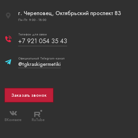
г. Череповец, Октябрьский проспект 83
Пн-Пт: 9:00 - 18:00
Телефон для связи
+7 921 054 35 43
Официальный Telegram-канал
@tgkraskigermetiki
Заказать звонок
ВКонтакте
RuTube