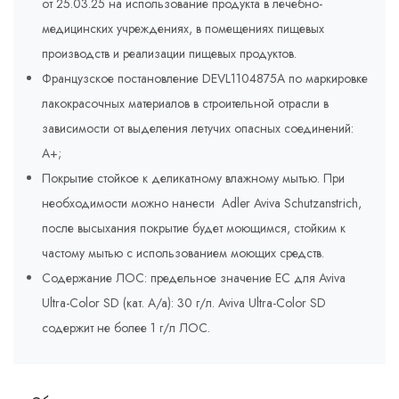
от 25.03.25 на использование продукта в лечебно-
медицинских учреждениях, в помещениях пищевых
производств и реализации пищевых продуктов.
Французское постановление DEVL1104875A по маркировке
лакокрасочных материалов в строительной отрасли в
зависимости от выделения летучих опасных соединений:
A+;
Покрытие стойкое к деликатному влажному мытью. При
необходимости можно нанести Adler Aviva Schutzanstrich,
после высыхания покрытие будет моющимся, стойким к
частому мытью с использованием моющих средств.
Содержание ЛОС: предельное значение ЕС для Aviva
Ultra-Color SD (кат. A/a): 30 г/л. Aviva Ultra-Color SD
содержит не более 1 г/л ЛОС.