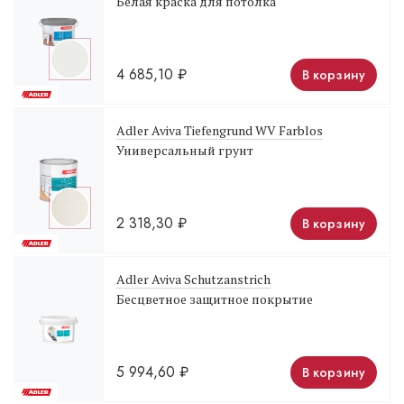
Белая краска для потолка
4 685,10
₽
В корзину
Adler Aviva Tiefengrund WV Farblos
Универсальный грунт
2 318,30
₽
В корзину
Adler Aviva Schutzanstrich
Бесцветное защитное покрытие
5 994,60
₽
В корзину