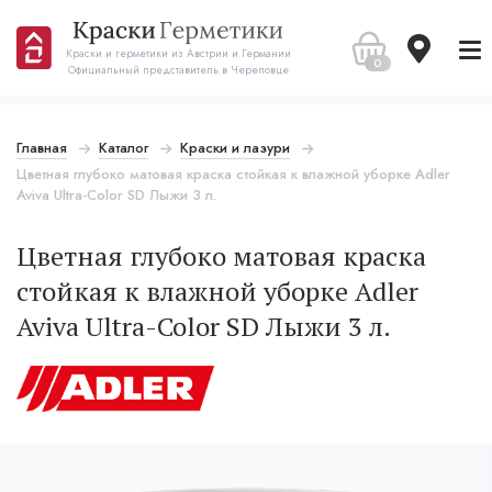
Краски и герметики из Австрии и Германии
0
Официальный представитель в Череповце
Главная
Каталог
Краски и лазури
Цветная глубоко матовая краска стойкая к влажной уборке Adler
Aviva Ultra-Color SD Лыжи 3 л.
Цветная глубоко матовая краска
стойкая к влажной уборке Adler
Aviva Ultra-Color SD Лыжи 3 л.