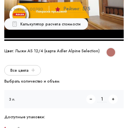
Рейтинг:
5
/5
Код товара:
00390
Калькулятор расчета стоимости
Цвет:
Лыжи AS 12/4 (карта Adler Alpine Selection)
Все цвета
Выбрать количество и объем
3 л.
Доступные упаковки: