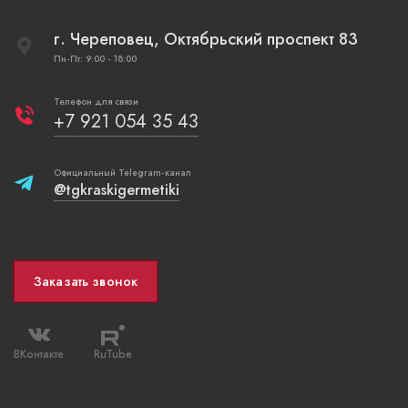
г. Череповец, Октябрьский проспект 83
Пн-Пт: 9:00 - 18:00
Телефон для связи
+7 921 054 35 43
Официальный Telegram-канал
@tgkraskigermetiki
Заказать звонок
ВКонтакте
RuTube