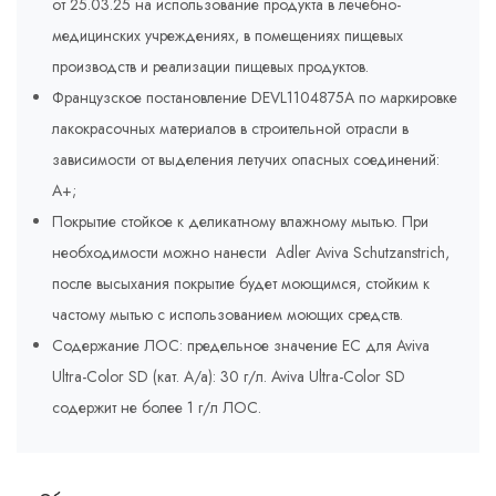
от 25.03.25 на использование продукта в лечебно-
медицинских учреждениях, в помещениях пищевых
производств и реализации пищевых продуктов.
Французское постановление DEVL1104875A по маркировке
лакокрасочных материалов в строительной отрасли в
зависимости от выделения летучих опасных соединений:
A+;
Покрытие стойкое к деликатному влажному мытью. При
необходимости можно нанести Adler Aviva Schutzanstrich,
после высыхания покрытие будет моющимся, стойким к
частому мытью с использованием моющих средств.
Содержание ЛОС: предельное значение ЕС для Aviva
Ultra-Color SD (кат. A/a): 30 г/л. Aviva Ultra-Color SD
содержит не более 1 г/л ЛОС.