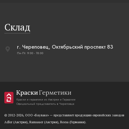
Склад
г. Череповец, Октябрьский проспект 83
Пн-Пт: 9:00 - 18:00
Краски и герметики из Австрии и Германии
Официальный представитель в Череповце
© 2012-2026, OOO «Баулаке» — представляет продукцию европейских заводов
Adler (Австрия), Ramsauer (Австрия), Reesa (Германия).