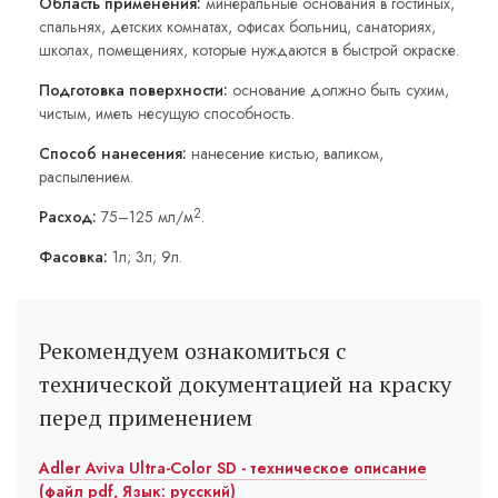
Область применения:
минеральные основания в гостиных,
спальнях, детских комнатах, офисах больниц, санаториях,
школах, помещениях, которые нуждаются в быстрой окраске.
Подготовка поверхности:
основание должно быть сухим,
чистым, иметь несущую способность.
Способ нанесения:
нанесение кистью, валиком,
распылением.
2
Расход:
75–125 мл/м
.
Фасовка:
1л; 3л; 9л.
Рекомендуем ознакомиться с
технической документацией на краску
перед применением
Adler Aviva Ultra-Color SD - техническое описание
(файл pdf, Язык: русский)