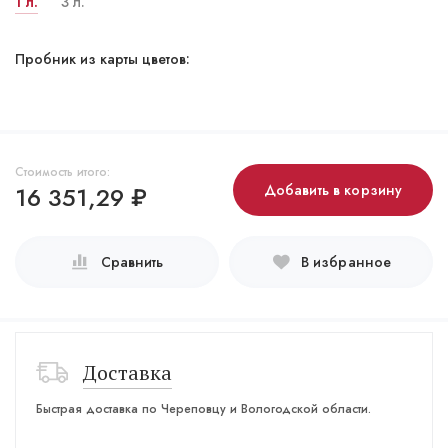
1 л.
3 л.
Пробник из карты цветов:
Стоимость итого:
16 351,29
₽
Добавить в корзину
Сравнить
В избранное
Доставка
Быстрая доставка по Череповцу и Вологодской области.