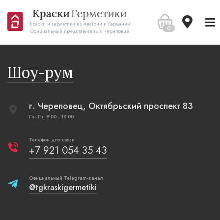
Краски и герметики из Австрии и Германии
0
Официальный представитель в Череповце
Шоу-рум
г. Череповец, Октябрьский проспект 83
Пн-Пт: 9:00 - 18:00
Телефон для связи
+7 921 054 35 43
Официальный Telegram-канал
@tgkraskigermetiki