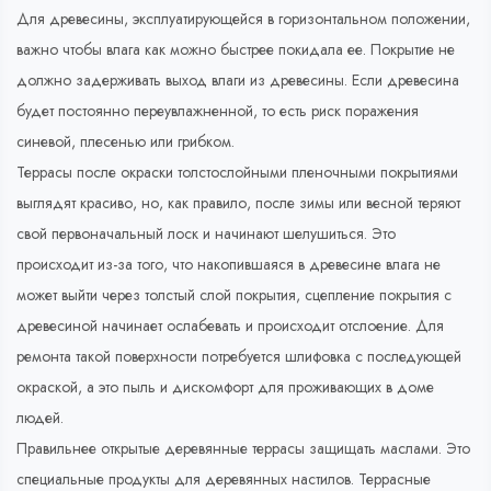
Для древесины, эксплуатирующейся в горизонтальном положении,
важно чтобы влага как можно быстрее покидала ее. Покрытие не
должно задерживать выход влаги из древесины. Если древесина
будет постоянно переувлажненной, то есть риск поражения
синевой, плесенью или грибком.
Террасы после окраски толстослойными пленочными покрытиями
выглядят красиво, но, как правило, после зимы или весной теряют
свой первоначальный лоск и начинают шелушиться. Это
происходит из-за того, что накопившаяся в древесине влага не
может выйти через толстый слой покрытия, сцепление покрытия с
древесиной начинает ослабевать и происходит отслоение. Для
ремонта такой поверхности потребуется шлифовка с последующей
окраской, а это пыль и дискомфорт для проживающих в доме
людей.
Правильнее открытые деревянные террасы защищать маслами. Это
специальные продукты для деревянных настилов. Террасные