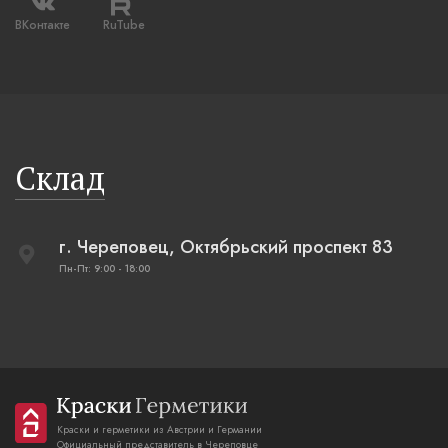
ВКонтакте
RuTube
Склад
г. Череповец, Октябрьский проспект 83
Пн-Пт: 9:00 - 18:00
Краски и герметики из Австрии и Германии
Официальный представитель в Череповце