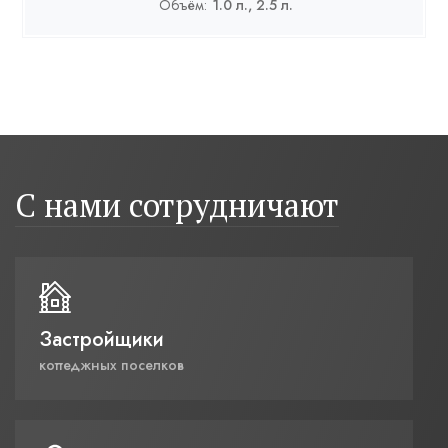
Объём:
1.0 л., 2.5 л.
С нами сотрудничают
Застройщики
коттеджных поселков