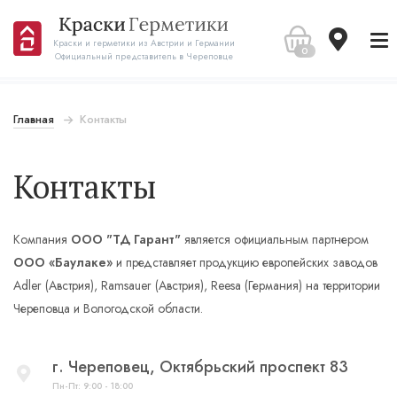
Краски и герметики из Австрии и Германии
0
Официальный представитель в Череповце
Главная
Контакты
Контакты
Компания
ООО "ТД Гарант"
является официальным партнером
OOO «Баулаке»
и представляет продукцию европейских заводов
Adler (Австрия), Ramsauer (Австрия), Reesa (Германия) на территории
Череповца и Вологодской области.
г. Череповец, Октябрьский проспект 83
Пн-Пт: 9:00 - 18:00