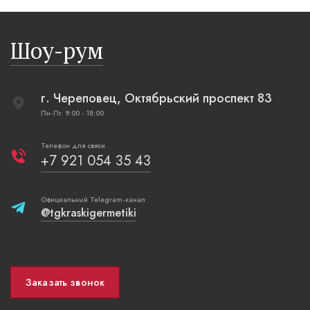
Шоу-рум
г. Череповец, Октябрьский проспект 83
Пн-Пт: 9:00 - 18:00
Телефон для связи
+7 921 054 35 43
Официальный Telegram-канал
@tgkraskigermetiki
Заказать звонок