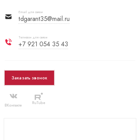
Email для связи
tdgarant35@mail.ru
Телефон для связи
+7 921 054 35 43
Заказать звонок
RuTube
ВКонтакте