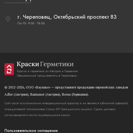
г. Череповец, Октябрьский проспект 83
Пн-Пт: 9:00 - 18:00
Краски и герметики из Австрии и Германии
Официальный представитель в Череповце
© 2012-2026, OOO «Баулаке» — представляет продукцию европейских заводов
Adler (Австрия), Ramsauer (Австрия), Reesa (Германия).
Сайт носит исключительно информационный характер и не является публичной орфертой,
определяемой положениями Статьи 437 Гражданского кодекса. Сроки доставки
согласовываются после подтверждения заказа
Пользовательское соглашение