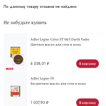
По данному товару отзывов не найдено
Не забудьте купить
Adler Legno-Color ST 04/5 Darth Vader
Цветное масло для стен и пола
6 038,01
₽
В корзину
Adler Legno-Öl
Бесцветное масло для стен и пола
1 037,90
₽
В корзину