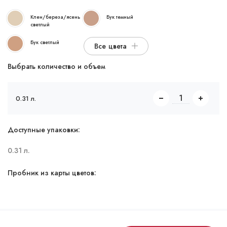
Клен/береза/ясень
Бук темный
светлый
Бук светлый
Все цвета
Выбрать количество и объем
0.31 л.
Доступные упаковки:
0.31 л.
Пробник из карты цветов: