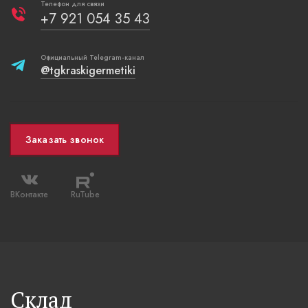
Телефон для связи
+7 921 054 35 43
Официальный Telegram-канал
@tgkraskigermetiki
Заказать звонок
ВКонтакте
RuTube
Склад