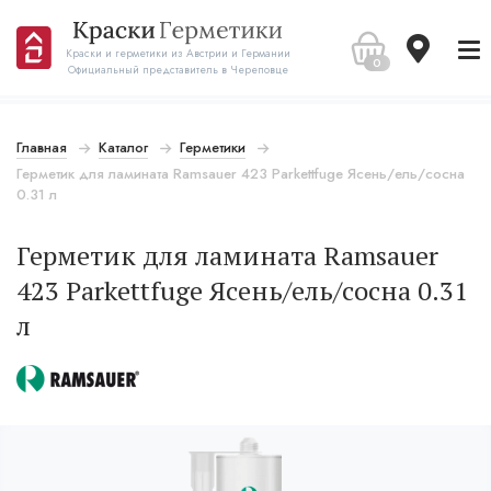
Краски и герметики из Австрии и Германии
0
Официальный представитель в Череповце
Главная
Каталог
Герметики
Герметик для ламината Ramsauer 423 Parkettfuge Ясень/ель/сосна
0.31 л
Герметик для ламината Ramsauer
423 Parkettfuge Ясень/ель/сосна 0.31
л