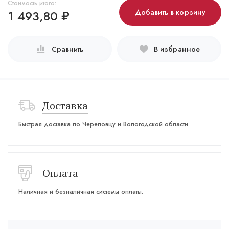
Стоимость итого:
1 493,80
₽
Добавить в корзину
Сравнить
В избранное
Доставка
Быстрая доставка по Череповцу и Вологодской области.
Оплата
Наличная и безналичная системы оплаты.