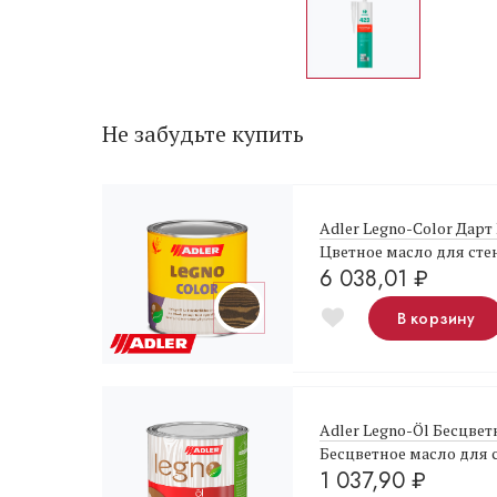
Не забудьте купить
Adler Legno-Color Дарт 
Цветное масло для сте
6 038,01
₽
В корзину
Adler Legno-Öl Бесцвет
Бесцветное масло для 
1 037,90
₽