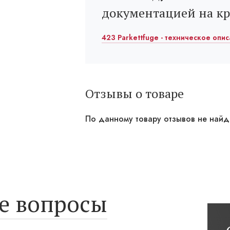
документацией на к
423 Parkettfuge - техническое опис
Отзывы о товаре
По данному товару отзывов не най
е вопросы