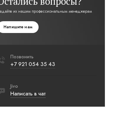
Остались вопросы?
адайте их нашим профессиональным менеджерам
Напишите нам
Позвонить
+7 921 054 35 43
Jivo
Написать в чат