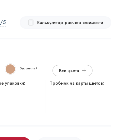
/5
Калькулятор расчета стоимости
Бук светлый
Все цвета
е упаковки:
Пробник из карты цветов: