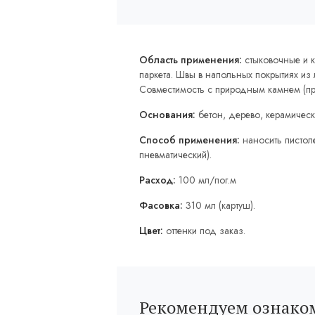
Область применения:
стыковочные и 
паркета. Швы в напольных покрытиях из
Совместимость с природным камнем (пр
Основания:
бетон, дерево, керамическа
Способ применения:
наносить пистоле
пневматический).
Расход:
100 мл/пог.м
Фасовка:
310 мл (картуш).
Цвет:
оттенки под заказ.
Рекомендуем ознаком