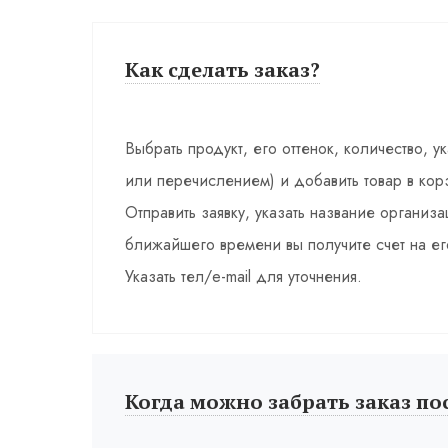
Как сделать заказ?
Выбрать продукт, его оттенок, количество, у
или перечислением) и добавить товар в кор
Отправить заявку, указать название органи
ближайшего времени вы получите счет на ег
Указать тел/e-mail для уточнения.
Когда можно забрать заказ по