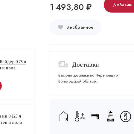
1 493,80
₽
Добавить 
В избранное
Вейдер 0.75 л
Доставка
н и пола
Быстрая доставка по Череповцу и
Вологодской области.
ный 0.125 л
стен и пола