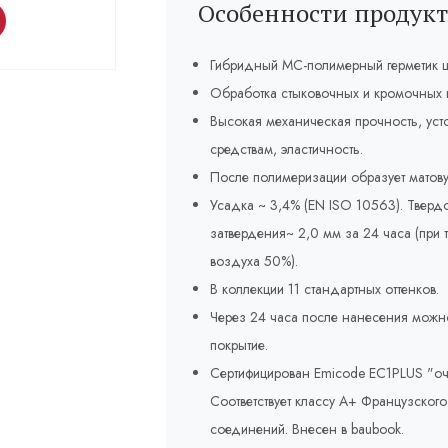
Особенности продукт
Гибридный МС-полимерный герметик 
Обработка стыковочных и кромочных 
Высокая механическая прочность, ус
средствам, эластичность.
После полимеризации образует матову
Усадка ~ 3,4% (EN ISO 10563). Тверд
затвердения~ 2,0 мм за 24 часа (при 
воздуха 50%).
В коллекции 11 стандартных оттенков.
Через 24 часа после нанесения можно
покрытие.
Сертифицирован Emicode EC1PLUS "оч
Соответствует классу A+ Французског
соединений. Внесен в baubook.