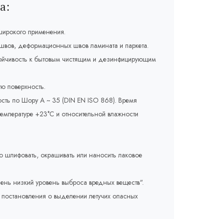
а:
широкого применения.
швов, деформационных швов ламината и паркета.
тойчивость к бытовым чистящим и дезинфицирующим
ю поверхность.
ость по Шору А ~ 35 (DIN EN ISO 868). Время
температуре +23°C и относительной влажности
 шлифовать, окрашивать или наносить лаковое
ень низкий уровень выброса вредных веществ".
о постановления о выделении летучих опасных