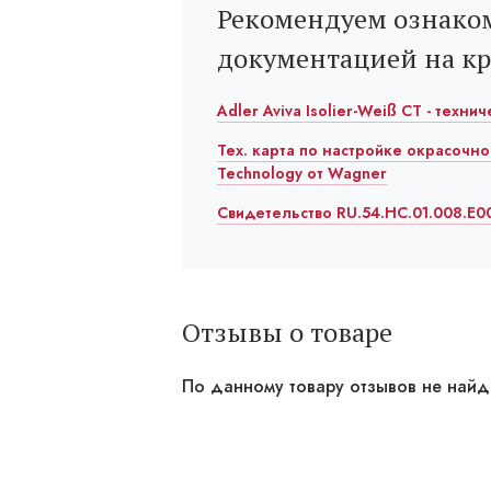
Рекомендуем ознаком
документацией на к
Adler Aviva Isolier-Weiß СТ - техни
Тех. карта по настройке окрасочно
Technology от Wagner
Свидетельство RU.54.HC.01.008.E00
Отзывы о товаре
По данному товару отзывов не най