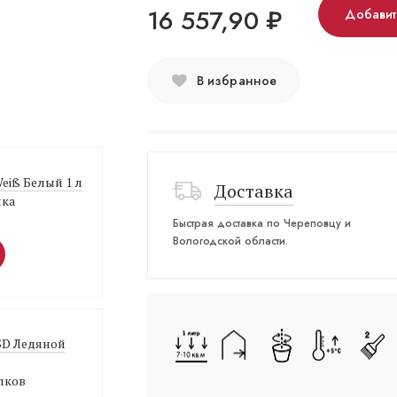
16 557,90
₽
Добавит
В избранное
Weiß Белый 1 л
Доставка
лка
Быстрая доставка по Череповцу и
Вологодской области.
 SD Ледяной
лков