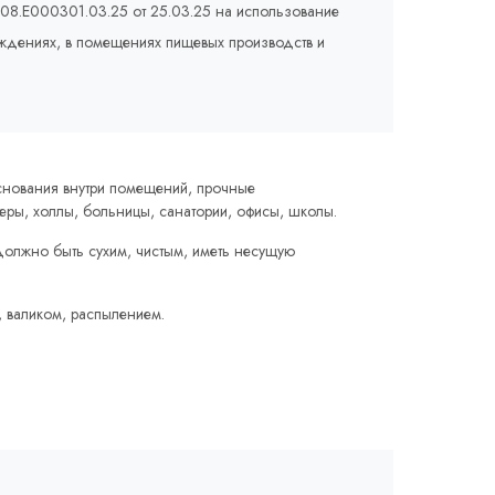
008.E000301.03.25 от 25.03.25 на использование
еждениях, в помещениях пищевых производств и
нования внутри помещений, прочные
ьеры, холлы, больницы, санатории, офисы, школы.
олжно быть сухим, чистым, иметь несущую
, валиком, распылением.