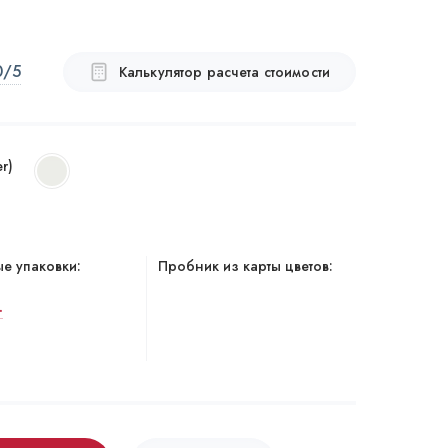
0
/5
Калькулятор расчета стоимости
er)
е упаковки:
Пробник из карты цветов:
.