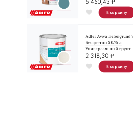
5 450,43
₽
В корзину
Adler Aviva Tiefengrund
Бесцветный 0.75 л
Универсальный грунт
2 318,30
₽
В корзину