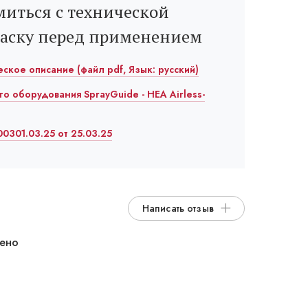
иться с технической
раску перед применением
ческое описание (файл pdf, Язык: русский)
го оборудования SprayGuide - HEA Airless-
0301.03.25 от 25.03.25
Написать отзыв
дено