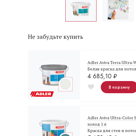
Не забудьте купить
Adler Aviva Terra Ultra-
Белая краска для пото
4 685,10
₽
В корзину
Adler Aviva Ultra-Color
холод 1 л
Краска для стен и пото