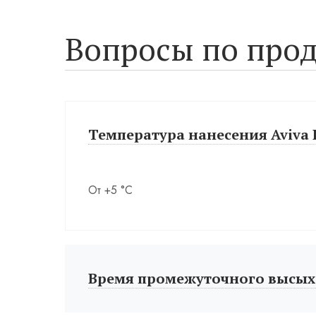
Вопросы по прод
Температура нанесения Aviva I
От +5 °С
Время промежуточного высых