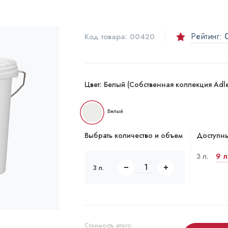
Рейтинг:
Код товара:
00420
Цвет:
Белый (Собственная коллекция Adl
Белый
Выбрать количество и объем
Доступны
3 л.
9 л
3 л.
Стоимость итого: