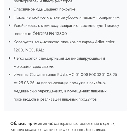
растворителей и пластификаторов.
Эластичное «дышащее» покрытие.
Покрытие стойкое к влажное уборке и частым протираниям.
Устойчивость к влажному истиранию: соответствует 1 классу
согласно ÖNORM EN 13300.
Колеруется во множество оттенков по картам Adler соlor
1200, NCS, RAL;
Легко моется стандартными дезинфицирующими и
моющими средствами.
Имеется Свидетельство RU.54.HC.01.008.E000301.03.25
от 25.03.25 на использование продукта в лечебно-
медицинских учреждениях, в помещениях пищевых
производств и реализации пищевых продуктов.
Область применения:
минеральные основания в кухнях,
детских комнатах, детских садах, холлах, больницах,