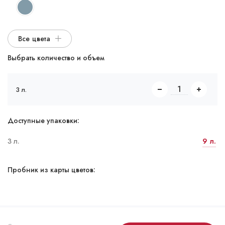
Все цвета
Выбрать количество и объем
3 л.
Доступные упаковки:
3 л.
9 л.
Пробник из карты цветов: