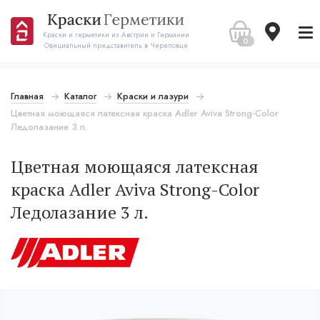
Краски и герметики из Австрии и Германии
0
Официальный представитель в Череповце
Главная
Каталог
Краски и лазури
Цветная моющаяся латексная краска Adler Aviva Strong-Color
Ледолазание 3 л.
Цветная моющаяся латексная
краска Adler Aviva Strong-Color
Ледолазание 3 л.