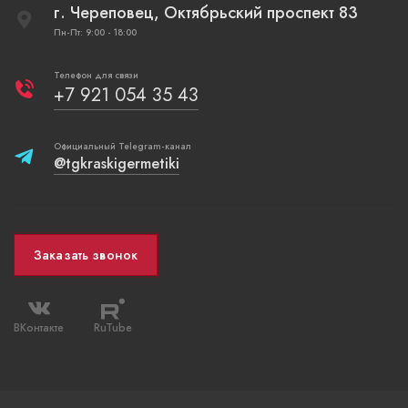
г. Череповец, Октябрьский проспект 83
Пн-Пт: 9:00 - 18:00
Телефон для связи
+7 921 054 35 43
Официальный Telegram-канал
@tgkraskigermetiki
Заказать звонок
ВКонтакте
RuTube