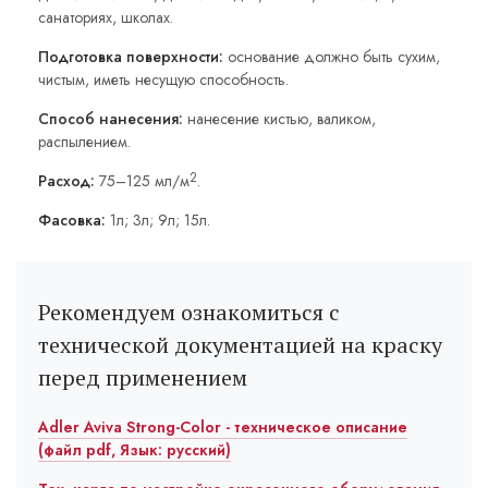
санаториях, школах.
Подготовка поверхности:
основание должно быть сухим,
чистым, иметь несущую способность.
Способ нанесения:
нанесение кистью, валиком,
распылением.
2
Расход:
75–125 мл/м
.
Фасовка:
1л; 3л; 9л; 15л.
Рекомендуем ознакомиться с
технической документацией на краску
перед применением
Adler Aviva Strong-Color - техническое описание
(файл pdf, Язык: русский)