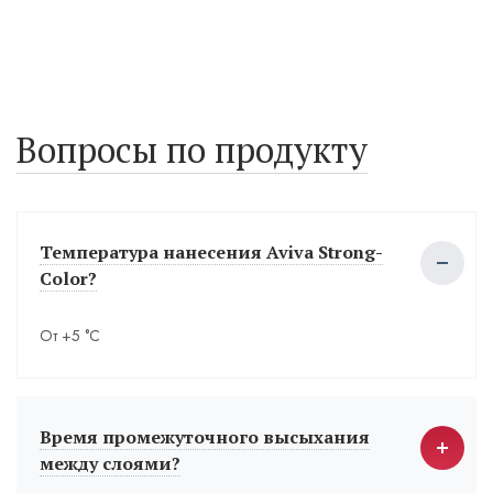
Вопросы по продукту
Температура нанесения Aviva Strong-
Color?
От +5 °С
Время промежуточного высыхания
между слоями?