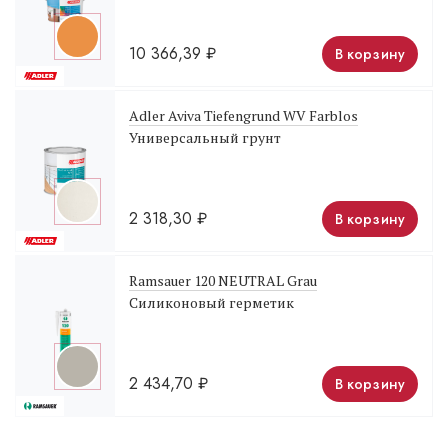
10 366,39
₽
В корзину
Adler Aviva Tiefengrund WV Farblos
Универсальный грунт
2 318,30
₽
В корзину
Ramsauer 120 NEUTRAL Grau
Силиконовый герметик
2 434,70
₽
В корзину