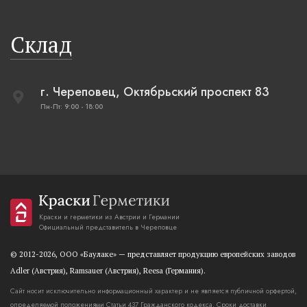
Склад
г. Череповец, Октябрьский проспект 83
Пн-Пт: 9:00 - 18:00
Краски и герметики из Австрии и Германии
Официальный представитель в Череповце
© 2012-2026, OOO «Баулаке» — представляет продукцию европейских заводов
Adler (Австрия), Ramsauer (Австрия), Reesa (Германия).
Сайт носит исключительно информационный характер и не является публичной орфертой,
определяемой положениями Статьи 437 Гражданского кодекса. Сроки доставки