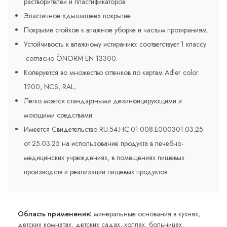
растворителей и пластификаторов.
Эластичное «дышащее» покрытие.
Покрытие стойкое к влажное уборке и частым протираниям.
Устойчивость к влажному истиранию: соответствует 1 классу
согласно ÖNORM EN 13300.
Колеруется во множество оттенков по картам Adler соlor
1200, NCS, RAL;
Легко моется стандартными дезинфицирующими и
моющими средствами.
Имеется Свидетельство RU.54.HC.01.008.E000301.03.25
от 25.03.25 на использование продукта в лечебно-
медицинских учреждениях, в помещениях пищевых
производств и реализации пищевых продуктов.
Область применения:
минеральные основания в кухнях,
детских комнатах, детских садах, холлах, больницах,