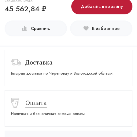
Стоимость итого:
45 562,84
₽
Добавить в корзину
Сравнить
В избранное
Доставка
Быстрая доставка по Череповцу и Вологодской области.
Оплата
Наличная и безналичная системы оплаты.