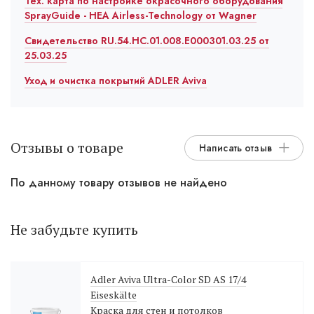
Тех. карта по настройке окрасочного оборудования
SprayGuide - HEA Airless-Technology от Wagner
Свидетельство RU.54.HC.01.008.E000301.03.25 от
25.03.25
Уход и очистка покрытий ADLER Aviva
Отзывы о товаре
Написать отзыв
По данному товару отзывов не найдено
Не забудьте купить
Adler Aviva Ultra-Color SD AS 17/4
Eiseskälte
Краска для стен и потолков