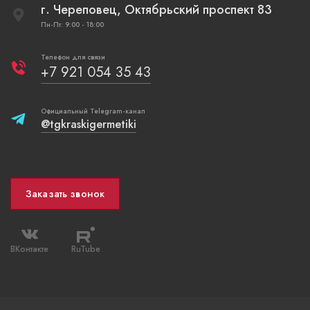
г. Череповец, Октябрьский проспект 83
Пн-Пт: 9:00 - 18:00
Телефон для связи
+7 921 054 35 43
Официальный Telegram-канал
@tgkraskigermetiki
Заказать звонок
ВКонтакте
RuTube