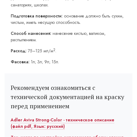
санаториях, школах.
Подготовка поверхности:
основание должно быть сухим,
чистым, иметь несущую способность.
Способ нанесения:
нанесение кистью, валиком,
распылением.
2
Расход:
75–125 мл/м
.
Фасовка:
1л; 3л; 9л; 15л.
Рекомендуем ознакомиться с
технической документацией на краску
перед применением
Adler Aviva Strong-Color - техническое описание
(файл pdf, Язык: русский)