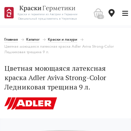
Краски и герметики из Австрии и Германии
0
Официальный представитель в Череповце
Главная
Каталог
Краски и лазури
Цветная моющаяся латексная краска Adler Aviva Strong-Color
Ледниковая трещина 9 л.
Цветная моющаяся латексная
краска Adler Aviva Strong-Color
Ледниковая трещина 9 л.