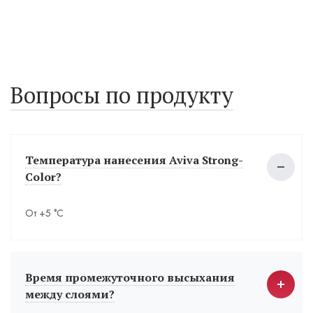
Вопросы по продукту
Температура нанесения Aviva Strong-
Color?
От +5 °С
Время промежуточного высыхания
между слоями?