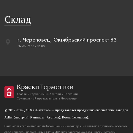
Склад
г. Череповец, Октябрьский проспект 83
Пн-Пт: 9:00 - 18:00
Краски и герметики из Австрии и Германии
Официальный представитель в Череповце
© 2012-2026, OOO «Баулаке» — представляет продукцию европейских заводов
Adler (Австрия), Ramsauer (Австрия), Reesa (Германия).
Сайт носит исключительно информационный характер и не является публичной орфертой,
определяемой положениями Статьи 437 Гражданского кодекса. Сроки доставки