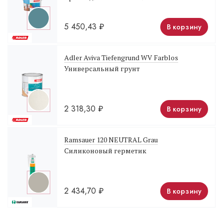
5 450,43
₽
В корзину
Adler Aviva Tiefengrund WV Farblos
Универсальный грунт
2 318,30
₽
В корзину
Ramsauer 120 NEUTRAL Grau
Силиконовый герметик
2 434,70
₽
В корзину