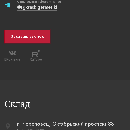
Официальный Telegram-канал
@tgkraskigermetiki
Заказать звонок
ВКонтакте
RuTube
Склад
г. Череповец, Октябрьский проспект 83