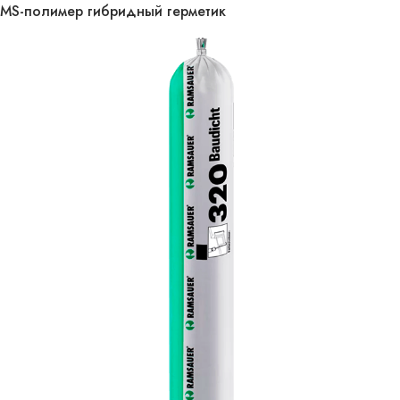
MS-полимер гибридный герметик