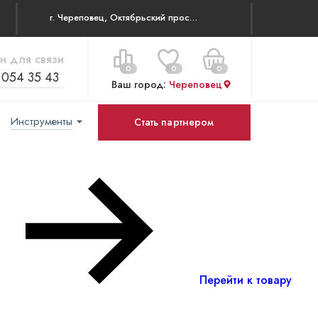
г. Череповец, Октябрьский проспект 83
н для связи
0
0
0
 054 35 43
Ваш город:
Череповец
Инструменты
Стать партнером
Цена за все:
Перейти в корзину
0 ₽
Перейти к товару