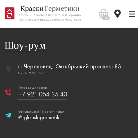
Краски и герметики из Австрии и Германии
0
Официальный представитель в Череповце
Шоу-рум
г. Череповец, Октябрьский проспект 83
Пн-Пт: 9:00 - 18:00
Телефон для связи
+7 921 054 35 43
Официальный Telegram-канал
@tgkraskigermetiki