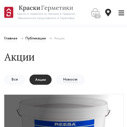
Краски и герметики из Австрии и Германии
0
Официальный представитель в Череповце
Главная
Публикации
Акции
Акции
Новости
Все
Акции