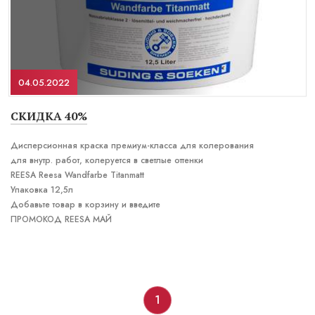
04.05.2022
СКИДКА 40%
Дисперсионная краска премиум-класса для колерования
для внутр. работ, колеруется в светлые оттенки
REESA Reesa Wandfarbe Titanmatt
Упаковка 12,5л
Добавьте товар в корзину и введите
ПРОМОКОД
REESA МАЙ
1