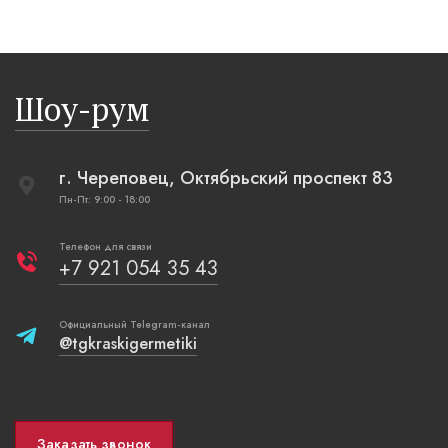
Шоу-рум
г. Череповец, Октябрьский проспект 83
Пн-Пт: 9:00 - 18:00
Телефон для связи
+7 921 054 35 43
Официальный Telegram-канал
@tgkraskigermetiki
Заказать звонок